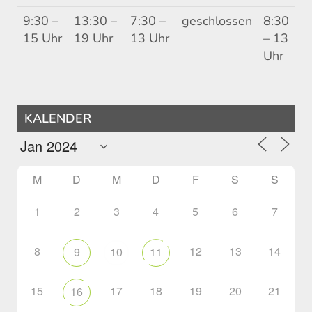
9:30 –
13:30 –
7:30 –
geschlossen
8:30
15 Uhr
19 Uhr
13 Uhr
– 13
Uhr
KALENDER
M
D
M
D
F
S
S
1
2
3
4
5
6
7
8
12
13
14
9
10
11
15
17
18
19
20
21
16