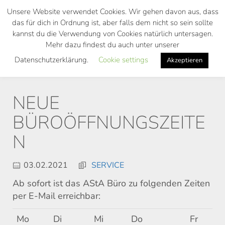
Skip
Unsere Website verwendet Cookies. Wir gehen davon aus, dass
to
das für dich in Ordnung ist, aber falls dem nicht so sein sollte
main
kannst du die Verwendung von Cookies natürlich untersagen.
Toggl
content
Mehr dazu findest du auch unter unserer
navig
Datenschutzerklärung.
Cookie settings
Akzeptieren
NEUE
BÜROÖFFNUNGSZEITE
N
03.02.2021
SERVICE
Ab sofort ist das AStA Büro zu folgenden Zeiten
per E-Mail erreichbar:
Mo
Di
Mi
Do
Fr