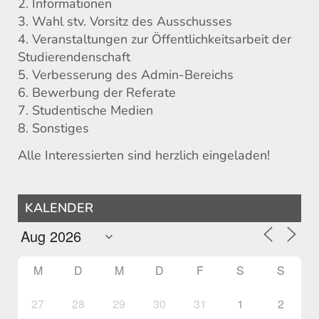
2. Informationen
3. Wahl stv. Vorsitz des Ausschusses
4. Veranstaltungen zur Öffentlichkeitsarbeit der
Studierendenschaft
5. Verbesserung des Admin-Bereichs
6. Bewerbung der Referate
7. Studentische Medien
8. Sonstiges
Alle Interessierten sind herzlich eingeladen!
KALENDER
M
D
M
D
F
S
S
27
28
29
30
31
1
2