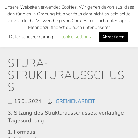
Skip
Unsere Website verwendet Cookies. Wir gehen davon aus, dass
to
das für dich in Ordnung ist, aber falls dem nicht so sein sollte
main
kannst du die Verwendung von Cookies natürlich untersagen.
Toggl
content
Mehr dazu findest du auch unter unserer
navig
Datenschutzerklärung.
Cookie settings
Akzeptieren
STURA-
STRUKTURAUSSCHUS
S
16.01.2024
GREMIENARBEIT
3. Sitzung des Strukturausschusses; vorläufige
Tagesordnung:
1. Formalia