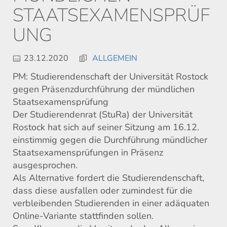
STAATSEXAMENSPRÜF
UNG
23.12.2020
ALLGEMEIN
PM: Studierendenschaft
der Universität Rostock
gegen
Präsenzdurchführung der mündlichen
Staatsexamensprüfung
Der Studierendenrat (StuRa) der Universität
Rostock hat sich auf seiner Sitzung am 16.12.
einstimmig gegen die Durchführung mündlicher
Staatsexamensprüfungen in Präsenz
ausgesprochen.
Als Alternative fordert die Studierendenschaft
,
dass diese ausfallen oder
zu
mindest für
die
verbleibenden
Studierenden in einer
adäquaten
Online-Variante stattfinden sollen.