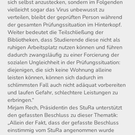
sich selbst anzustecken, sondern im Folgenden
vielleicht sogar das Virus unbewusst zu
verteilen, bleibt der geprüften Person während
der gesamten Prüfungssituation im Hinterkopf.
Weiter bedeutet die Teilschließung der
Bibliotheken, dass Studierende diese nicht als
ruhigen Arbeitsplatz nutzen können
und führen
dadurch zwangsläufig zu einer Forcierung der
sozialen Ungleichheit in der Prüfungssituation:
diejenigen, die sich keine Wohnun
g
alleine
leisten können, können sich dadurch im
schlimmsten Fall auch nicht
adäquat
vorbereiten
und
laufen Gefahr, schlechtere Leistungen zu
erbringen
.“
Mirjam Rech, Präsidentin des StuRa unterstützt
den gefassten Beschluss zu dieser Thematik:
„Allein der Fakt, dass der
gefasste
Beschluss
einstimmig vo
m StuRa
angenommen wurde