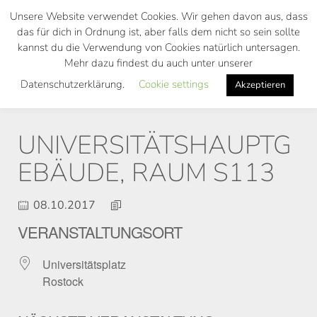
Skip
Unsere Website verwendet Cookies. Wir gehen davon aus, dass
to
das für dich in Ordnung ist, aber falls dem nicht so sein sollte
main
kannst du die Verwendung von Cookies natürlich untersagen.
Toggl
content
Mehr dazu findest du auch unter unserer
navig
Datenschutzerklärung.
Cookie settings
Akzeptieren
UNIVERSITÄTSHAUPTG
EBÄUDE, RAUM S113
08.10.2017
VERANSTALTUNGSORT
Universitätsplatz
Rostock