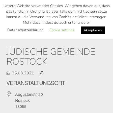
Skip
Unsere Website verwendet Cookies. Wir gehen davon aus, dass
to
das für dich in Ordnung ist, aber falls dem nicht so sein sollte
main
kannst du die Verwendung von Cookies natürlich untersagen.
Toggl
content
Mehr dazu findest du auch unter unserer
navig
Datenschutzerklärung.
Cookie settings
Akzeptieren
JÜDISCHE GEMEINDE
ROSTOCK
25.03.2021
VERANSTALTUNGSORT
Augustenstr. 20
Rostock
18055