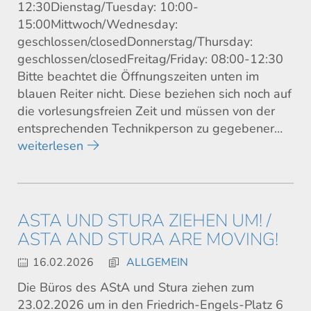
12:30Dienstag/Tuesday: 10:00-
15:00Mittwoch/Wednesday:
geschlossen/closedDonnerstag/Thursday:
geschlossen/closedFreitag/Friday: 08:00-12:30
Bitte beachtet die Öffnungszeiten unten im
blauen Reiter nicht. Diese beziehen sich noch auf
die vorlesungsfreien Zeit und müssen von der
entsprechenden Technikperson zu gegebener…
weiterlesen
ASTA UND STURA ZIEHEN UM! /
ASTA AND STURA ARE MOVING!
16.02.2026
ALLGEMEIN
Die Büros des AStA und Stura ziehen zum
23.02.2026 um in den Friedrich-Engels-Platz 6