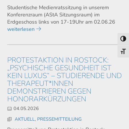
Studentische Medienratssitzung in unserem
Konferenzraum (AStA Sitzungsraum) im
Erdgeschoss links von 17-19Uhr am 02.06.26
weiterlesen
Umsch
Schri
PROTESTAKTION IN ROSTOCK:
„PSYCHISCHE GESUNDHEIT IST
KEIN LUXUS“ – STUDIERENDE UND
THERAPEUT*INNEN
DEMONSTRIEREN GEGEN
HONORARKÜRZUNGEN
04.05.2026
AKTUELL
,
PRESSEMITTEILUNG