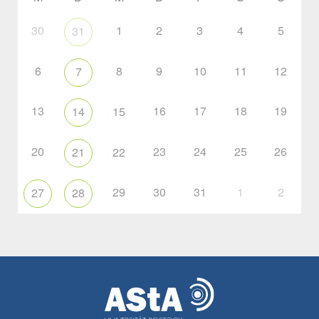
30
1
2
3
4
5
31
6
8
9
10
11
12
7
13
16
17
18
19
14
15
20
23
24
25
26
21
22
29
30
31
1
2
27
28