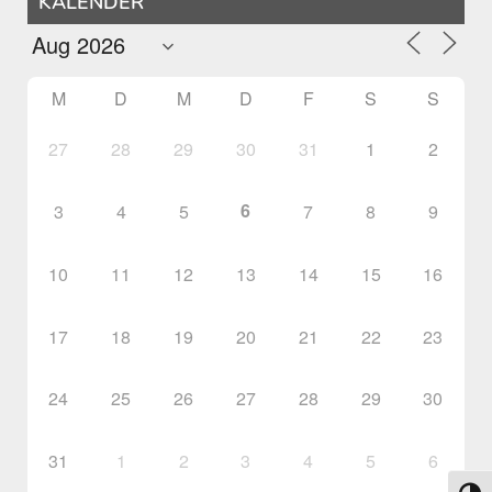
KALENDER
M
D
M
D
F
S
S
27
28
29
30
31
1
2
6
3
4
5
7
8
9
10
11
12
13
14
15
16
17
18
19
20
21
22
23
24
25
26
27
28
29
30
31
1
2
3
4
5
6