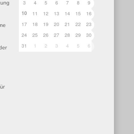
zung
3
4
5
6
7
8
9
10
11
12
13
14
15
16
17
18
19
20
21
22
23
hme
24
25
26
27
28
29
30
31
1
2
3
4
5
6
der
ür