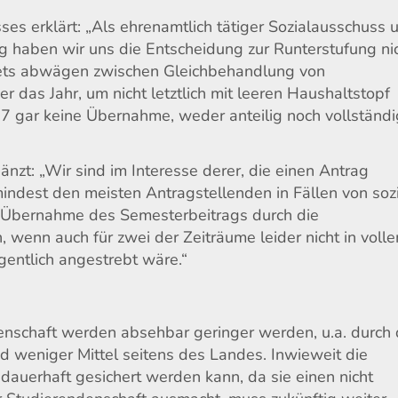
es erklärt: „Als ehrenamtlich tätiger Sozialausschuss 
g haben wir uns die Entscheidung zur Runterstufung ni
tets abwägen zwischen Gleichbehandlung von
 das Jahr, um nicht letztlich mit leeren Haushaltstopf
 gar keine Übernahme, weder anteilig noch vollständi
änzt: „Wir sind im Interesse derer, die einen Antrag
mindest den meisten Antragstellenden in Fällen von soz
e Übernahme des Semesterbeitrags durch die
wenn auch für zwei der Zeiträume leider nicht in voll
gentlich angestrebt wäre.“
ndenschaft werden absehbar geringer werden, u.a. durch
 weniger Mittel seitens des Landes. Inwieweit die
m dauerhaft gesichert werden kann, da sie einen nicht