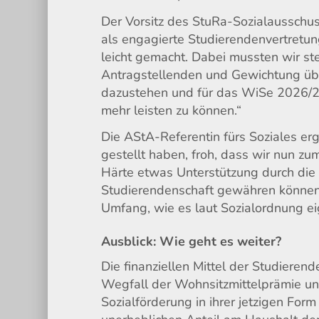
Der Vorsitz des StuRa-Sozialausschuss
als engagierte Studierendenvertretun
leicht gemacht. Dabei mussten wir s
Antragstellenden und Gewichtung über
dazustehen und für das WiSe 2026/27
mehr leisten zu können.“
Die AStA-Referentin fürs Soziales erg
gestellt haben, froh, dass wir nun zu
Härte etwas Unterstützung durch di
Studierendenschaft gewähren können, 
Umfang, wie es laut Sozialordnung ei
Ausblick: Wie geht es weiter?
Die finanziellen Mittel der Studiere
Wegfall der Wohnsitzmittelprämie und
Sozialförderung in ihrer jetzigen For