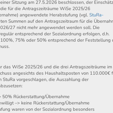
seiner Sitzung am 27.5.2026 beschlossen, der Einschät
 die für die Antragszeiträume WiSe 2025/26
bernahme) angewendete Herabstufung (vgl.
StuRa-
igten Summen auf den Antragszeitraum für die Überna
2026/27 nicht mehr angewendet werden soll. Die
egulär entsprechend der Sozialordnung erfolgen, d.h.
 100%, 75% oder 50% entsprechend der Feststellung 
huss.
r das WiSe 2025/26 und die drei Antragszeiträume im
schuss angesichts des Haushaltsposten von 110.000€ f
im StuRa vorgeschlagen, die Auszahlung der
abzusetzen:
 –> 50% Rückerstattung/Übernahme
willigt –> keine Rückerstattung/Übernahme
fung waren von der Sozialordnung besonders