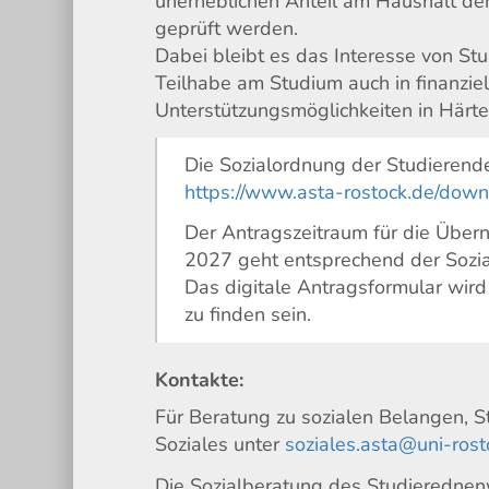
unerheblichen Anteil am Haushalt de
geprüft werden.
Dabei bleibt es das Interesse von Stu
Teilhabe am Studium auch in finanziel
Unterstützungsmöglichkeiten in Härte
Die Sozialordnung der Studierenden
https://www.asta-rostock.de/dow
Der Antragszeitraum für die Übe
2027 geht entsprechend der Sozi
Das digitale Antragsformular wir
zu finden sein.
Kontakte:
Für Beratung zu sozialen Belangen, St
Soziales unter
soziales.asta@uni-rost
Die Sozialberatung des Studierednenw