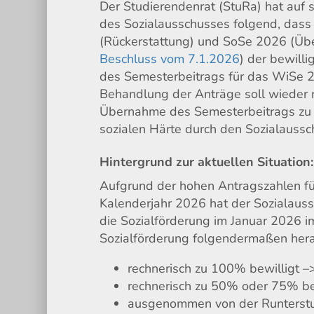
Der Studierendenrat (StuRa) hat auf 
des Sozialausschusses folgend, dass
(Rückerstattung) und SoSe 2026 (Ü
Beschluss vom 7.1.2026
) der bewill
des Semesterbeitrags für das WiSe 
Behandlung der Anträge soll wieder r
Übernahme des Semesterbeitrags zu
sozialen Härte durch den Sozialaussc
Hintergrund zur aktuellen Situation:
Aufgrund der hohen Antragszahlen fü
Kalenderjahr 2026 hat der Sozialaus
die Sozialförderung im Januar 2026 
Sozialförderung folgendermaßen her
rechnerisch zu 100% bewilligt
rechnerisch zu 50% oder 75% be
ausgenommen von der Runterstu