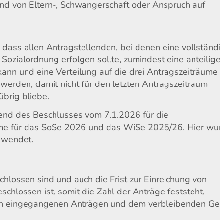
und von Eltern-, Schwangerschaft oder Anspruch auf
 dass allen Antragstellenden, bei denen eine vollständ
 Sozialordnung erfolgen sollte, zumindest eine anteilig
kann und eine Verteilung auf die drei Antragszeiträume
rden, damit nicht für den letzten Antragszeitraum
brig bliebe.
end des Beschlusses vom 7.1.2026 für die
ume für das SoSe 2026 und das WiSe 2025/26. Hier wu
ewendet.
lossen sind und auch die Frist zur Einreichung von
hlossen ist, somit die Zahl der Anträge feststeht,
den eingegangenen Anträgen und dem verbleibenden Ge