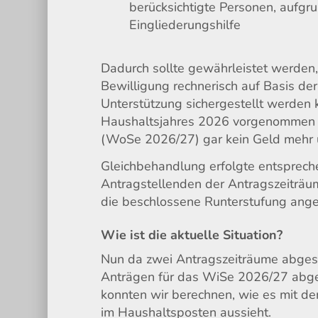
berücksichtigte Personen, aufgr
Eingliederungshilfe
Dadurch sollte gewährleistet werden,
Bewilligung rechnerisch auf Basis der
Unterstützung sichergestellt werden 
Haushaltsjahres 2026 vorgenommen we
(WoSe 2026/27) gar kein Geld mehr ü
Gleichbehandlung erfolgte entsprech
Antragstellenden der Antragszeiträ
die beschlossene Runterstufung ang
Wie ist die aktuelle Situation?
Nun da zwei Antragszeiträume abgesch
Anträgen für das WiSe 2026/27 abgesc
konnten wir berechnen, wie es mit 
im Haushaltsposten aussieht.