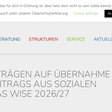
 für dich in Ordnung ist, aber falls dem nicht so sein sollte kann
SWEITES TICKET
WOHNSITUATION IN ROSTOCK
 auch unter unserer Datenschutzerklärung.
Cookie settings
Ak
ERATUNG
STRUKTUREN
SERVICE
AKTUEL
TRÄGEN AUF ÜBERNAHME
ITRAGS AUS SOZIALEN
S WISE 2026/27