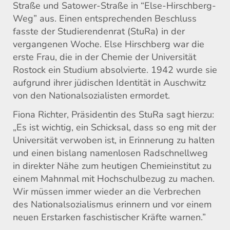
Straße und Satower-Straße in “Else-Hirschberg-
Weg” aus. Einen entsprechenden Beschluss
fasste der Studierendenrat (StuRa) in der
vergangenen Woche. Else Hirschberg war die
erste Frau, die in der Chemie der Universität
Rostock ein Studium absolvierte. 1942 wurde sie
aufgrund ihrer jüdischen Identität in Auschwitz
von den Nationalsozialisten ermordet.
Fiona Richter, Präsidentin des StuRa sagt hierzu:
„Es ist wichtig, ein Schicksal, dass so eng mit der
Universität verwoben ist, in Erinnerung zu halten
und einen bislang namenlosen Radschnellweg
in direkter Nähe zum heutigen Chemieinstitut zu
einem Mahnmal mit Hochschulbezug zu machen.
Wir müssen immer wieder an die Verbrechen
des Nationalsozialismus erinnern und vor einem
neuen Erstarken faschistischer Kräfte warnen.”