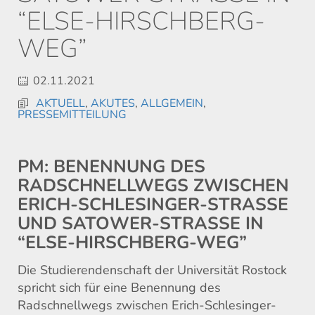
LSE-HIRSCHBERG-WE
G”
02.11.2021
AKTUELL
,
AKUTES
,
ALLGEMEIN
,
PRESSEMITTEILUNG
PM: BENENNUNG DES
RADSCHNELLWEGS ZWISCHEN
ERICH-SCHLESINGER-STRASSE U
ND SATOWER-STRASSE IN “E
LSE-HIRSCHBERG-WEG”
Die Studierendenschaft der Universität Rostock
spricht sich für eine Benennung des
Radschnellwegs zwischen Erich-Schlesinger-