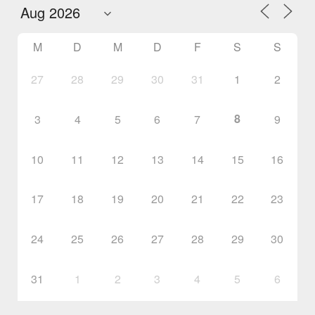
M
D
M
D
F
S
S
27
28
29
30
31
1
2
8
3
4
5
6
7
9
10
11
12
13
14
15
16
17
18
19
20
21
22
23
24
25
26
27
28
29
30
31
1
2
3
4
5
6