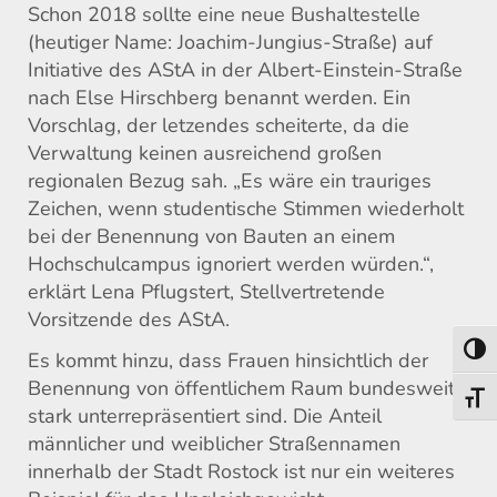
Schon 2018 sollte eine neue Bushaltestelle
(heutiger Name: Joachim-Jungius-Straße) auf
Initiative des AStA in der Albert-Einstein-Straße
nach Else Hirschberg benannt werden. Ein
Vorschlag, der letzendes scheiterte, da die
Verwaltung keinen ausreichend großen
regionalen Bezug sah. „Es wäre ein trauriges
Zeichen, wenn studentische Stimmen wiederholt
bei der Benennung von Bauten an einem
Hochschulcampus ignoriert werden würden.“,
erklärt Lena Pflugstert, Stellvertretende
Vorsitzende des AStA.
Umsch
Es kommt hinzu, dass Frauen hinsichtlich der
Benennung von öffentlichem Raum bundesweit
Schri
stark unterrepräsentiert sind. Die Anteil
männlicher und weiblicher Straßennamen
innerhalb der Stadt Rostock ist nur ein weiteres