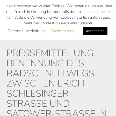
Skip
Unsere Website verwendet Cookies. Wir gehen davon aus, dass
to
das für dich in Ordnung ist, aber falls dem nicht so sein sollte
main
kannst du die Verwendung von Cookies natürlich untersagen.
Toggl
content
Mehr dazu findest du auch unter unserer
navig
Datenschutzerklärung.
Cookie settings
Akzeptieren
PRESSEMITTEILUNG:
BENENNUNG DES
RADSCHNELLWEGS
ZWISCHEN ERICH-
SCHLESINGER-
STRASSE UND S
ATOWER-STRASSE IN “E