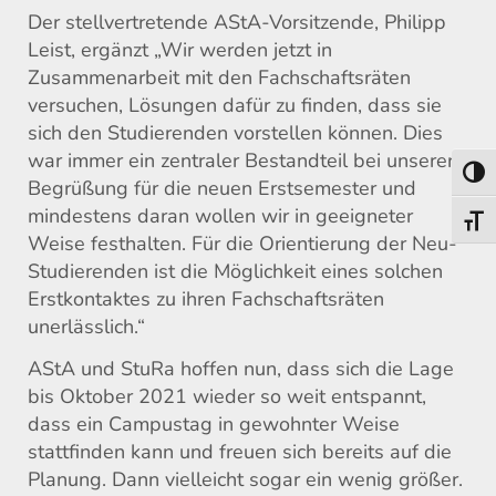
Der stellvertretende AStA-Vorsitzende, Philipp
Leist, ergänzt „Wir werden jetzt in
Zusammenarbeit mit den Fachschaftsräten
versuchen, Lösungen dafür zu finden, dass sie
sich den Studierenden vorstellen können. Dies
war immer ein zentraler Bestandteil bei unserer
Umsch
Begrüßung für die neuen Erstsemester und
mindestens daran wollen wir in geeigneter
Schri
Weise festhalten. Für die Orientierung der Neu-
Studierenden ist die Möglichkeit eines solchen
Erstkontaktes zu ihren Fachschaftsräten
unerlässlich.“
AStA und StuRa hoffen nun, dass sich die Lage
bis Oktober 2021 wieder so weit entspannt,
dass ein Campustag in gewohnter Weise
stattfinden kann und freuen sich bereits auf die
Planung. Dann vielleicht sogar ein wenig größer.