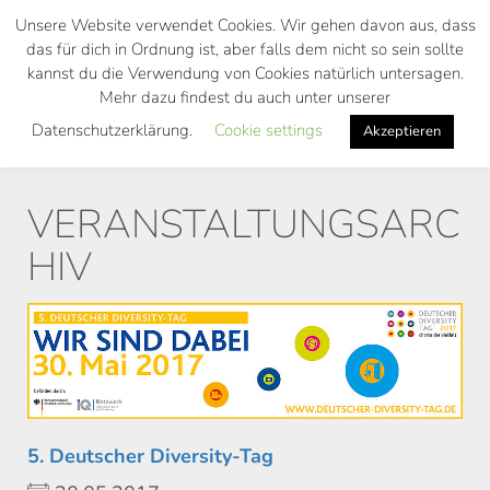
Skip
Unsere Website verwendet Cookies. Wir gehen davon aus, dass
to
das für dich in Ordnung ist, aber falls dem nicht so sein sollte
main
kannst du die Verwendung von Cookies natürlich untersagen.
Toggl
content
Mehr dazu findest du auch unter unserer
navig
Datenschutzerklärung.
Cookie settings
Akzeptieren
VERANSTALTUNGSARC
HIV
5. Deutscher Diversity-Tag