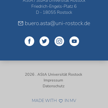
AStA / StuRa Universität Rostock
Friedrich-Engels-Platz 6
D - 18055 Rostock
buero.asta@uni-rostock.de
2026 . AStA Universität Rostock
Impressum
Datenschutz
MADE WITH
IN MV