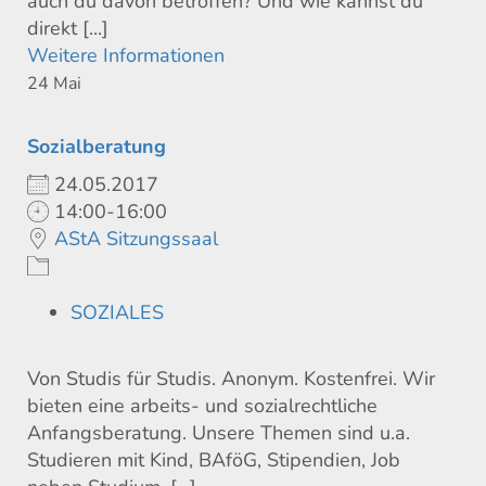
auch du davon betroffen? Und wie kannst du
direkt [...]
Weitere Informationen
24
Mai
Sozialberatung
24.05.2017
14:00-16:00
AStA Sitzungssaal
SOZIALES
Von Studis für Studis. Anonym. Kostenfrei. Wir
bieten eine arbeits- und sozialrechtliche
Anfangsberatung. Unsere Themen sind u.a.
Studieren mit Kind, BAföG, Stipendien, Job