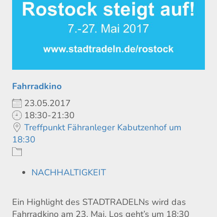
Fahrradkino
23.05.2017
18:30-21:30
Treffpunkt Fähranleger Kabutzenhof um
18:30
NACHHALTIGKEIT
Ein Highlight des STADTRADELNs wird das
Fahrradkino am 23. Mai. Los geht’s um 18:30