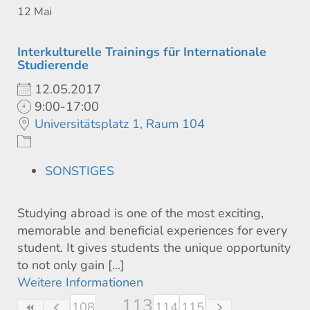
12
Mai
Interkulturelle Trainings für Internationale
Studierende
12.05.2017
9:00-17:00
Universitätsplatz 1, Raum 104
SONSTIGES
Studying abroad is one of the most exciting,
memorable and beneficial experiences for every
student. It gives students the unique opportunity
to not only gain [...]
Weitere Informationen
113
108
114
115