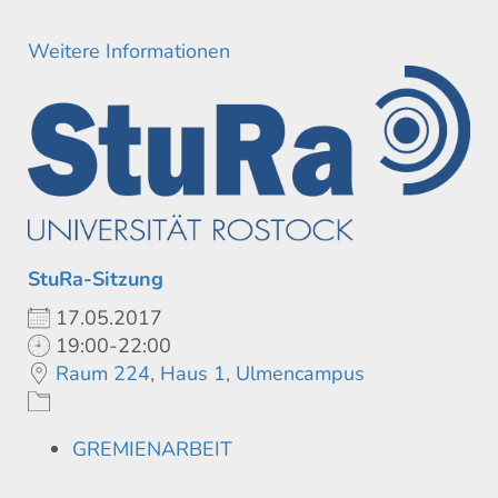
Weitere Informationen
StuRa-Sitzung
17.05.2017
19:00-22:00
Raum 224, Haus 1, Ulmencampus
GREMIENARBEIT