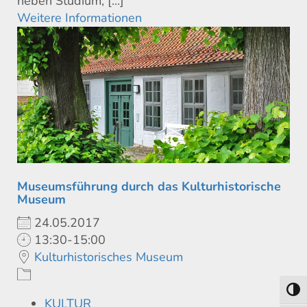
neben Studium, [...]
Weitere Informationen
Museumsführung durch das Kulturhistorische
Museum
24.05.2017
13:30-15:00
Kulturhistorisches Museum
Umsch
KULTUR