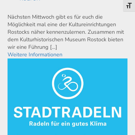
Schri
Nächsten Mittwoch gibt es für euch die
Möglichkeit mal eine der Kultureinrichtungen
Rostocks näher kennenzulernen. Zusammen mit
dem Kulturhistorischen Museum Rostock bieten
wir eine Führung [...]
Weitere Informationen