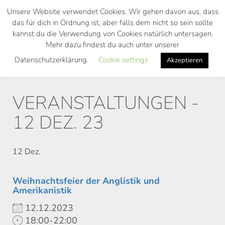
Skip
Unsere Website verwendet Cookies. Wir gehen davon aus, dass
to
das für dich in Ordnung ist, aber falls dem nicht so sein sollte
main
kannst du die Verwendung von Cookies natürlich untersagen.
Toggl
content
Mehr dazu findest du auch unter unserer
navig
Datenschutzerklärung.
Cookie settings
Akzeptieren
VERANSTALTUNGEN -
12 DEZ. 23
12
Dez.
Weihnachtsfeier der Anglistik und
Amerikanistik
12.12.2023
18:00-22:00