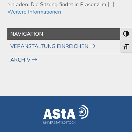
einladen. Die Sitzung findet in Präsenz im [...]
Weitere Informationen
NAVIGATION
Umsch
VERANSTALTUNG EINREICHEN
Schri
ARCHIV