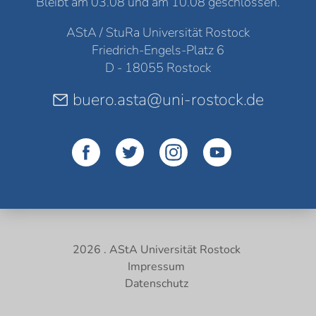
Bleibt am 03.08 und am 10.08 geschlossen.
AStA / StuRa Universität Rostock
Friedrich-Engels-Platz 6
D - 18055 Rostock
buero.asta@uni-rostock.de
2026 . AStA Universität Rostock
Impressum
Datenschutz