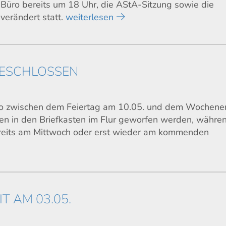
Büro bereits um 18 Uhr, die AStA-Sitzung sowie die
verändert statt.
weiterlesen
 GESCHLOSSEN
üro zwischen dem Feiertag am 10.05. und dem Wochen
en in den Briefkasten im Flur geworfen werden, währe
reits am Mittwoch oder erst wieder am kommenden
T AM 03.05.