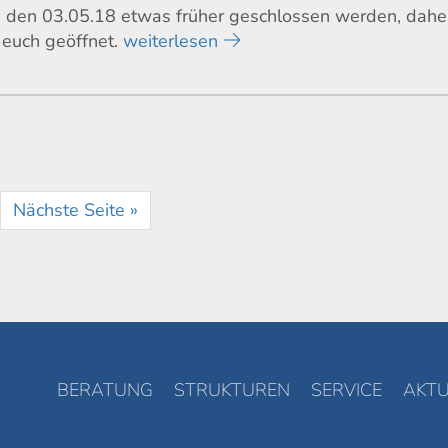
 den 03.05.18 etwas früher geschlossen werden, dahe
 euch geöffnet.
weiterlesen
Nächste Seite »
BERATUNG
STRUKTUREN
SERVICE
AKTU