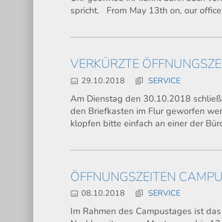
spricht. From May 13th on, our offic
VERKÜRZTE ÖFFNUNGSZEI
29.10.2018
SERVICE
Am Dienstag den 30.10.2018 schließt
den Briefkasten im Flur geworfen we
klopfen bitte einfach an einer der Bü
ÖFFNUNGSZEITEN CAMP
08.10.2018
SERVICE
Im Rahmen des Campustages ist das B