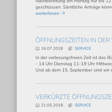
Nachbereitung am Montag nur bis 12
geschlossen. Sämtliche Anträge könn
weiterlesen
ÖFFNUNGSZEITEN IN DER
16.07.2018
SERVICE
In der vorlesungsfreien Zeit ist das
- 14 Uhr Dienstag 11-19 Uhr Mittwo
Und ab dem 15. September sind wir
VERKÜRZTE ÖFFNUNGSZEI
21.05.2018
SERVICE