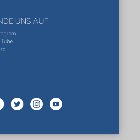
INDE UNS AUF
tagram
uTube
ro