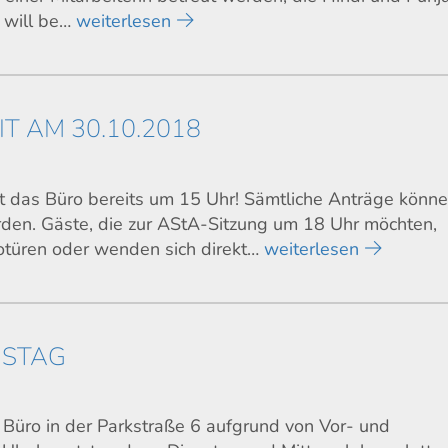
e will be…
weiterlesen
T AM 30.10.2018
 das Büro bereits um 15 Uhr! Sämtliche Anträge könne
rden. Gäste, die zur AStA-Sitzung um 18 Uhr möchten,
rotüren oder wenden sich direkt…
weiterlesen
USTAG
üro in der Parkstraße 6 aufgrund von Vor- und