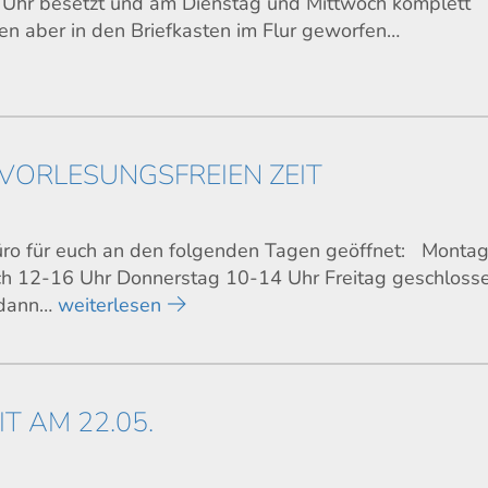
 Uhr besetzt und am Dienstag und Mittwoch komplett
en aber in den Briefkasten im Flur geworfen…
 VORLESUNGSFREIEN ZEIT
 Büro für euch an den folgenden Tagen geöffnet: Monta
ch 12-16 Uhr Donnerstag 10-14 Uhr Freitag geschlos
 dann…
weiterlesen
T AM 22.05.