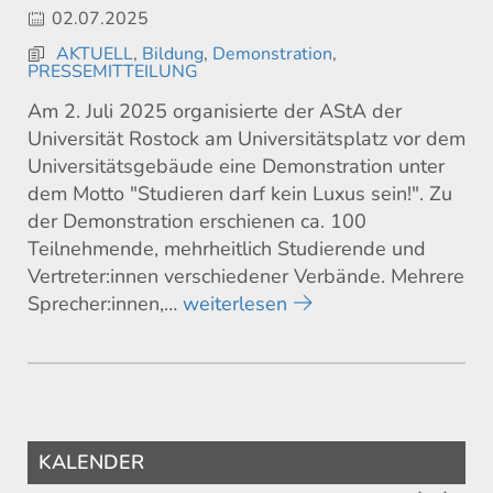
02.07.2025
AKTUELL
,
Bildung
,
Demonstration
,
PRESSEMITTEILUNG
Am 2. Juli 2025 organisierte der AStA der
Universität Rostock am Universitätsplatz vor dem
Universitätsgebäude eine Demonstration unter
dem Motto "Studieren darf kein Luxus sein!". Zu
der Demonstration erschienen ca. 100
Teilnehmende, mehrheitlich Studierende und
Vertreter:innen verschiedener Verbände. Mehrere
Sprecher:innen,…
weiterlesen
KALENDER