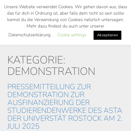
Skip
Unsere Website verwendet Cookies. Wir gehen davon aus, dass
to
das für dich in Ordnung ist, aber falls dem nicht so sein sollte
main
kannst du die Verwendung von Cookies natürlich untersagen.
Toggl
content
Mehr dazu findest du auch unter unserer
navig
Datenschutzerklärung.
Cookie settings
Akzeptieren
KATEGORIE:
DEMONSTRATION
PRESSEMITTEILUNG ZUR
DEMONSTRATION ZUR
AUSFINANZIERUNG DER
STUDIERENDENWERKE DES ASTA
DER UNIVERSTÄT ROSTOCK AM 2.
JULI 2025