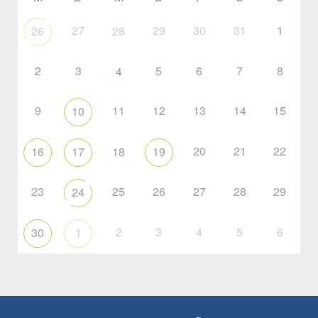
27
29
30
31
1
26
28
2
3
5
6
7
8
4
9
11
12
13
14
15
10
20
21
22
16
17
18
19
23
25
26
27
28
29
24
2
3
4
5
6
30
1