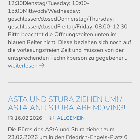
12:30Dienstag/Tuesday: 10:00-
15:00Mittwoch/Wednesday:
geschlossen/closedDonnerstag/Thursday:
geschlossen/closedFreitag/Friday: 08:00-12:30
Bitte beachtet die Öffnungszeiten unten im
blauen Reiter nicht. Diese beziehen sich noch auf
die vorlesungsfreien Zeit und müssen von der
entsprechenden Technikperson zu gegebener…
weiterlesen
ASTA UND STURA ZIEHEN UM! /
ASTA AND STURA ARE MOVING!
16.02.2026
ALLGEMEIN
Die Büros des AStA und Stura ziehen zum
23.02.2026 um in den Friedrich-Engels-Platz 6