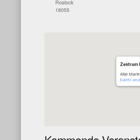
Rostock
18055
Zentrum K
Alter Markt
Events anz
Kommende Veransta