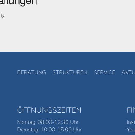
li>
BERATUNG
STRUKTUREN
SERVICE
AKTU
ÖFFNUNGSZEITEN
F
Montag: 08:00-12:30 Uhr
Ins
Dienstag: 10:00-15:00 Uhr
Yo