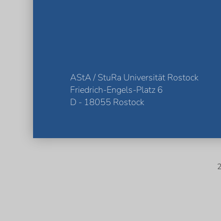
AStA / StuRa Universität Rostock
Friedrich-Engels-Platz 6
D - 18055 Rostock
2