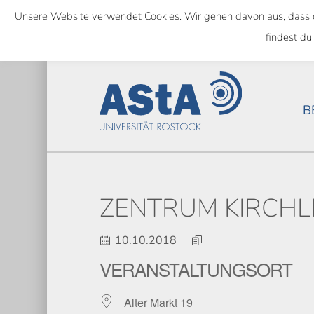
Skip
Unsere Website verwendet Cookies. Wir gehen davon aus, dass das
to
SEMESTERTICKET ALS BUNDE
findest du
main
content
B
ZENTRUM KIRCHL
10.10.2018
VERANSTALTUNGSORT
Alter Markt 19