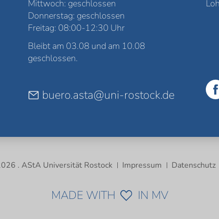
Mittwoch: geschlossen
Loh
Donnerstag: geschlossen
Freitag: 08:00-12:30 Uhr
Bleibt am 03.08 und am 10.08
geschlossen.
buero.asta@uni-rostock.de
026 . AStA Universität Rostock
Impressum
Datenschutz
MADE WITH
IN MV