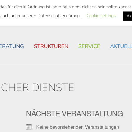
 für dich in Ordnung ist, aber falls dem nicht so sein sollte kann
SWEITES TICKET
WOHNSITUATION IN ROSTOCK
 auch unter unserer Datenschutzerklärung.
Cookie settings
Ak
ERATUNG
STRUKTUREN
SERVICE
AKTUEL
ICHER DIENSTE
NÄCHSTE VERANSTALTUNG
Keine bevorstehenden Veranstaltungen