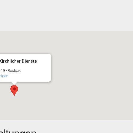
irchlicher Dienste
 19 - Rostock
eigen
ltungen