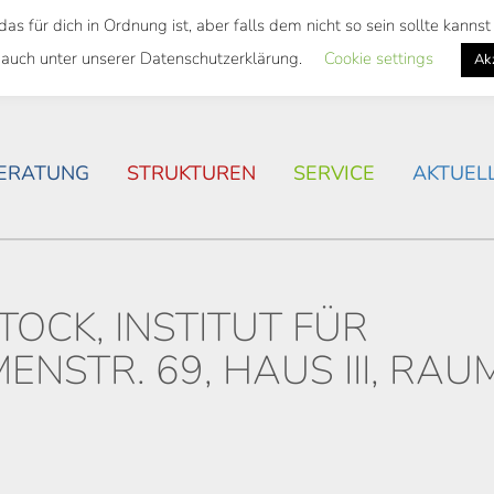
 für dich in Ordnung ist, aber falls dem nicht so sein sollte kann
SWEITES TICKET
WOHNSITUATION IN ROSTOCK
 auch unter unserer Datenschutzerklärung.
Cookie settings
Ak
ERATUNG
STRUKTUREN
SERVICE
AKTUEL
TOCK, INSTITUT FÜR
ENSTR. 69, HAUS III, RAU