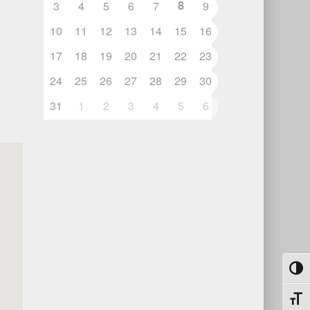
8
3
4
5
6
7
9
10
11
12
13
14
15
16
17
18
19
20
21
22
23
24
25
26
27
28
29
30
31
1
2
3
4
5
6
Umsch
Schri