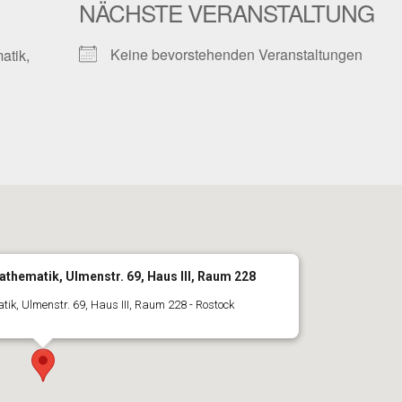
NÄCHSTE VERANSTALTUNG
Keine bevorstehenden Veranstaltungen
atik,
Mathematik, Ulmenstr. 69, Haus III, Raum 228
atik, Ulmenstr. 69, Haus III, Raum 228 - Rostock