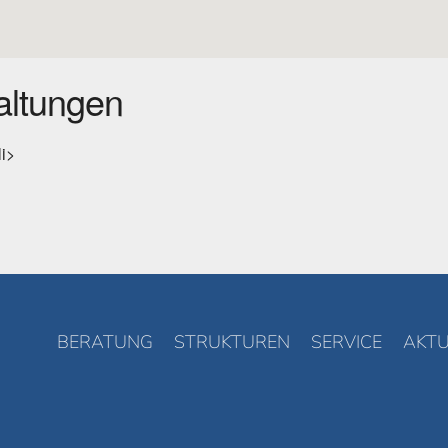
ltungen
li>
BERATUNG
STRUKTUREN
SERVICE
AKTU