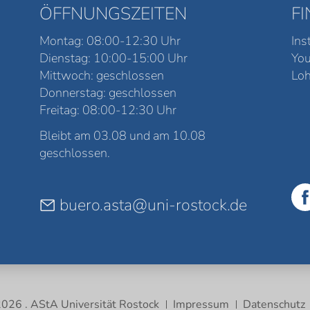
ÖFFNUNGSZEITEN
F
Montag: 08:00-12:30 Uhr
Ins
Dienstag: 10:00-15:00 Uhr
Yo
Mittwoch: geschlossen
Loh
Donnerstag: geschlossen
Freitag: 08:00-12:30 Uhr
Bleibt am 03.08 und am 10.08
geschlossen.
buero.asta@uni-rostock.de
026 . AStA Universität Rostock
Impressum
Datenschutz