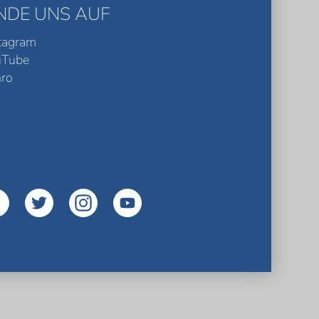
INDE UNS AUF
tagram
uTube
ro