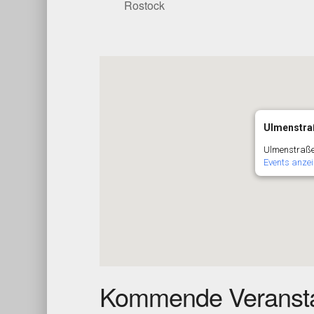
Rostock
Ulmenstraß
Ulmenstraße 
Events anze
Kommende Veransta