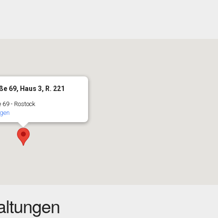
e 69, Haus 3, R. 221
69 - Rostock
igen
ltungen