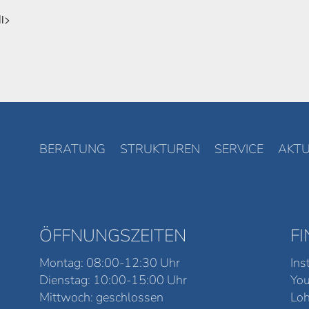
li>
BERATUNG
STRUKTUREN
SERVICE
AKTU
ÖFFNUNGSZEITEN
F
Montag: 08:00-12:30 Uhr
Ins
Dienstag: 10:00-15:00 Uhr
Yo
Mittwoch: geschlossen
Loh