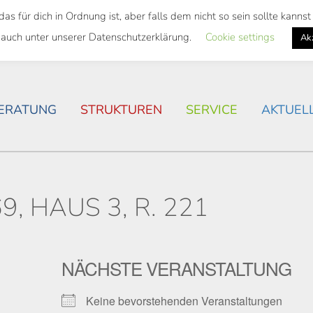
 für dich in Ordnung ist, aber falls dem nicht so sein sollte kann
SWEITES TICKET
WOHNSITUATION IN ROSTOCK
 auch unter unserer Datenschutzerklärung.
Cookie settings
Ak
ERATUNG
STRUKTUREN
SERVICE
AKTUEL
, HAUS 3, R. 221
NÄCHSTE VERANSTALTUNG
Keine bevorstehenden Veranstaltungen