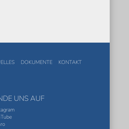
ELLES
DOKUMENTE
KONTAKT
INDE UNS AUF
tagram
uTube
ro