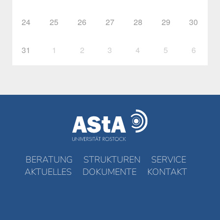
24
25
26
27
28
29
30
31
1
2
3
4
5
6
BERATUNG
STRUKTUREN
SERVICE
AKTUELLES
DOKUMENTE
KONTAKT