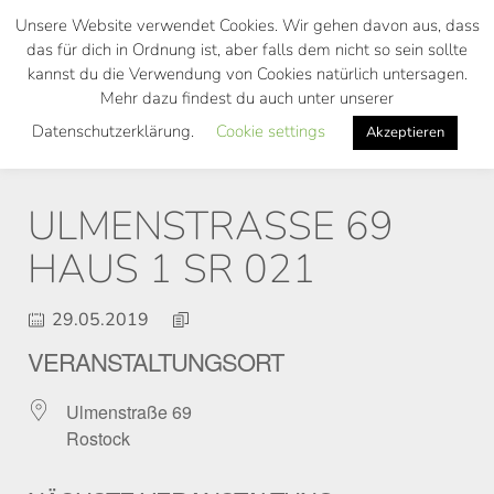
Skip
Unsere Website verwendet Cookies. Wir gehen davon aus, dass
to
das für dich in Ordnung ist, aber falls dem nicht so sein sollte
main
kannst du die Verwendung von Cookies natürlich untersagen.
Toggl
content
Mehr dazu findest du auch unter unserer
navig
Datenschutzerklärung.
Cookie settings
Akzeptieren
ULMENSTRASSE 69 H
AUS 1 SR 021
29.05.2019
VERANSTALTUNGSORT
Ulmenstraße 69
Rostock