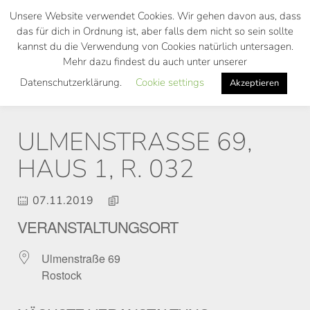
Skip
Unsere Website verwendet Cookies. Wir gehen davon aus, dass
to
das für dich in Ordnung ist, aber falls dem nicht so sein sollte
main
kannst du die Verwendung von Cookies natürlich untersagen.
Toggl
content
Mehr dazu findest du auch unter unserer
navig
Datenschutzerklärung.
Cookie settings
Akzeptieren
ULMENSTRASSE 69, H
AUS 1, R. 032
07.11.2019
VERANSTALTUNGSORT
Ulmenstraße 69
Rostock