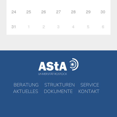
24
25
26
27
28
29
30
31
1
2
3
4
5
6
BERATUNG
STRUKTUREN
SERVICE
AKTUELLES
DOKUMENTE
KONTAKT