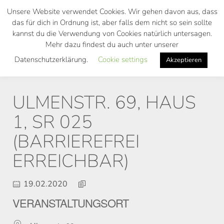
Skip
Unsere Website verwendet Cookies. Wir gehen davon aus, dass
to
das für dich in Ordnung ist, aber falls dem nicht so sein sollte
main
kannst du die Verwendung von Cookies natürlich untersagen.
Toggl
content
Mehr dazu findest du auch unter unserer
navig
Datenschutzerklärung.
Cookie settings
Akzeptieren
ULMENSTR. 69, HAUS
1, SR 025
(BARRIEREFREI
ERREICHBAR)
19.02.2020
VERANSTALTUNGSORT