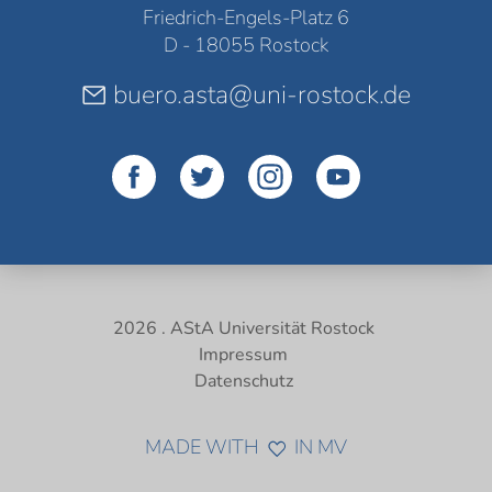
Friedrich-Engels-Platz 6
D - 18055 Rostock
buero.asta@uni-rostock.de
2026 . AStA Universität Rostock
Impressum
Datenschutz
MADE WITH
IN MV