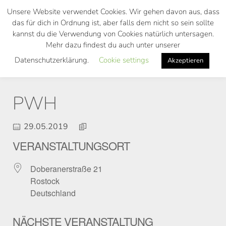
Skip
Unsere Website verwendet Cookies. Wir gehen davon aus, dass
to
das für dich in Ordnung ist, aber falls dem nicht so sein sollte
main
kannst du die Verwendung von Cookies natürlich untersagen.
Toggl
content
Mehr dazu findest du auch unter unserer
navig
Datenschutzerklärung.
Cookie settings
Akzeptieren
PWH
29.05.2019
VERANSTALTUNGSORT
Doberanerstraße 21
Rostock
Deutschland
NÄCHSTE VERANSTALTUNG