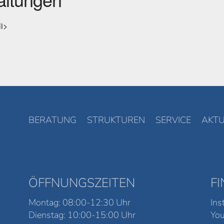
li>
BERATUNG
STRUKTUREN
SERVICE
AKTU
ÖFFNUNGSZEITEN
F
Montag: 08:00-12:30 Uhr
Ins
Dienstag: 10:00-15:00 Uhr
Yo