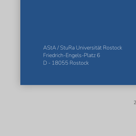
AStA / StuRa Universität Rostock
Friedrich-Engels-Platz 6
D - 18055 Rostock
2