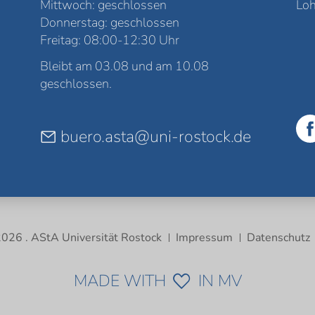
Mittwoch: geschlossen
Loh
Donnerstag: geschlossen
Freitag: 08:00-12:30 Uhr
Bleibt am 03.08 und am 10.08
geschlossen.
buero.asta@uni-rostock.de
026 . AStA Universität Rostock
Impressum
Datenschutz
MADE WITH
IN MV