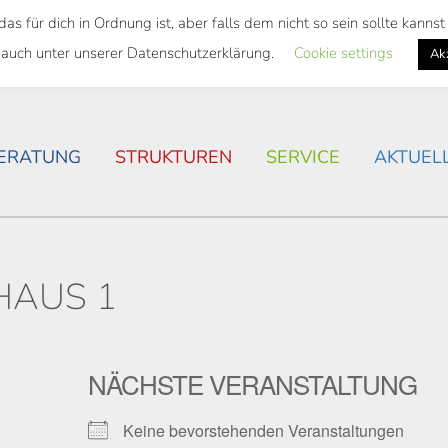
 für dich in Ordnung ist, aber falls dem nicht so sein sollte kann
SWEITES TICKET
WOHNSITUATION IN ROSTOCK
 auch unter unserer Datenschutzerklärung.
Cookie settings
Ak
ERATUNG
STRUKTUREN
SERVICE
AKTUEL
HAUS 1
NÄCHSTE VERANSTALTUNG
Keine bevorstehenden Veranstaltungen