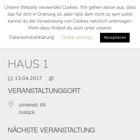
Skip
Unsere Website verwendet Cookies. Wir gehen davon aus, dass
to
das für dich in Ordnung ist, aber falls dem nicht so sein sollte
main
kannst du die Verwendung von Cookies natürlich untersagen.
Toggl
content
Mehr dazu findest du auch unter unserer
navig
Datenschutzerklärung.
Cookie settings
Akzeptieren
HAUS 1
13.04.2017
VERANSTALTUNGSORT
ulmenstr. 69
rostock
NÄCHSTE VERANSTALTUNG