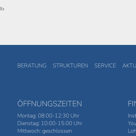
li>
BERATUNG
STRUKTUREN
SERVICE
AKTU
ÖFFNUNGSZEITEN
F
Montag: 08:00-12:30 Uhr
Ins
Dienstag: 10:00-15:00 Uhr
Yo
Mittwoch: geschlossen
Loh