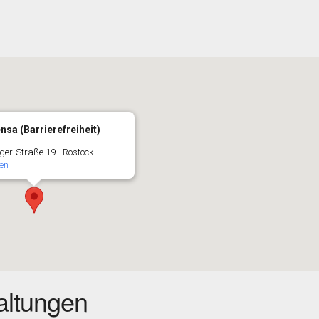
sa (Barrierefreiheit)
ger-Straße 19 - Rostock
en
ltungen