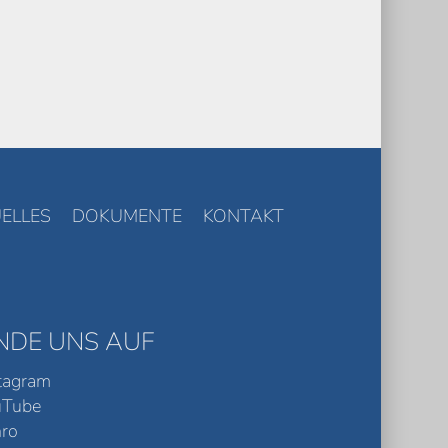
ELLES
DOKUMENTE
KONTAKT
INDE UNS AUF
tagram
uTube
ro