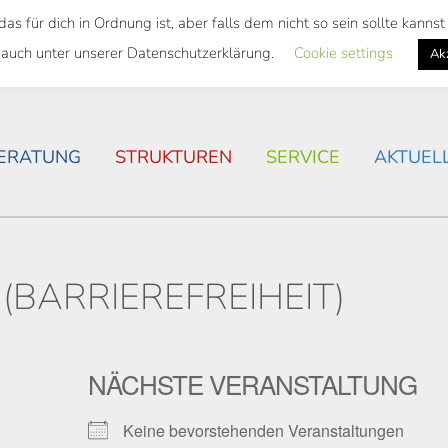
 für dich in Ordnung ist, aber falls dem nicht so sein sollte kann
SWEITES TICKET
WOHNSITUATION IN ROSTOCK
 auch unter unserer Datenschutzerklärung.
Cookie settings
Ak
ERATUNG
STRUKTUREN
SERVICE
AKTUEL
(BARRIEREFREIHEIT)
NÄCHSTE VERANSTALTUNG
Keine bevorstehenden Veranstaltungen