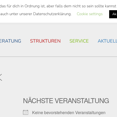
 für dich in Ordnung ist, aber falls dem nicht so sein sollte kann
SWEITES TICKET
WOHNSITUATION IN ROSTOCK
 auch unter unserer Datenschutzerklärung.
Cookie settings
Ak
ERATUNG
STRUKTUREN
SERVICE
AKTUEL
K
NÄCHSTE VERANSTALTUNG
Keine bevorstehenden Veranstaltungen