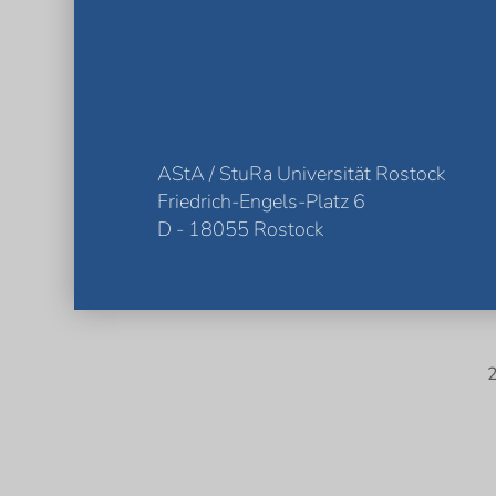
AStA / StuRa Universität Rostock
Friedrich-Engels-Platz 6
D - 18055 Rostock
2