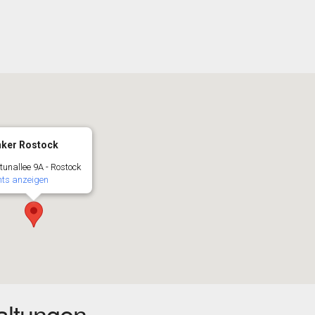
ker Rostock
unallee 9A - Rostock
nts anzeigen
ltungen