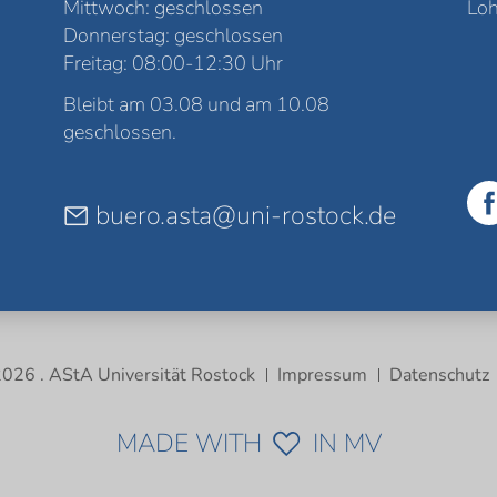
Mittwoch: geschlossen
Loh
Donnerstag: geschlossen
Freitag: 08:00-12:30 Uhr
Bleibt am 03.08 und am 10.08
geschlossen.
buero.asta@uni-rostock.de
026 . AStA Universität Rostock
Impressum
Datenschutz
MADE WITH
IN MV