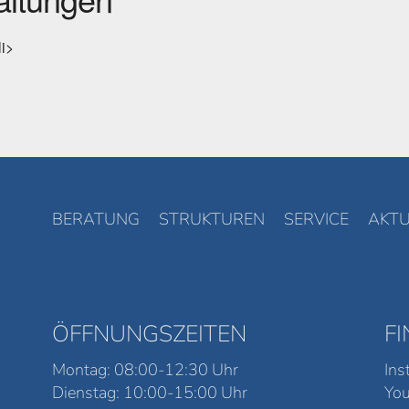
li>
BERATUNG
STRUKTUREN
SERVICE
AKTU
ÖFFNUNGSZEITEN
F
Montag: 08:00-12:30 Uhr
Ins
Dienstag: 10:00-15:00 Uhr
Yo