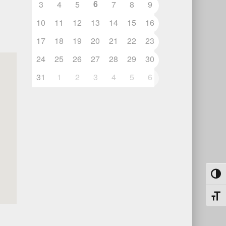
6
3
4
5
7
8
9
10
11
12
13
14
15
16
17
18
19
20
21
22
23
24
25
26
27
28
29
30
31
1
2
3
4
5
6
Umsch
Schri