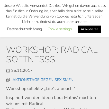
Skip
Unsere Website verwendet Cookies. Wir gehen davon aus, dass
to
das für dich in Ordnung ist, aber falls dem nicht so sein sollte
main
kannst du die Verwendung von Cookies natürlich untersagen.
Toggl
content
Mehr dazu findest du auch unter unserer
navig
Datenschutzerklärung.
Cookie settings
Akzeptieren
WORKSHOP: RADICAL
SOFTNESSS
25.11.2017
AKTIONSTAGE GEGEN SEXISMEN
Workshopkollektiv „Life’s a beach!“
Inspiriert von den Ideen Lora Mathis‘ möchten
wir uns mit Radical