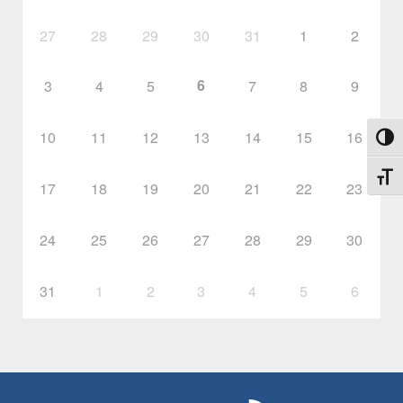
27
28
29
30
31
1
2
6
3
4
5
7
8
9
10
11
12
13
14
15
16
Umsch
Schri
17
18
19
20
21
22
23
24
25
26
27
28
29
30
31
1
2
3
4
5
6