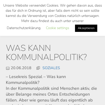
Skip
Unsere Website verwendet Cookies. Wir gehen davon aus, dass
to
das für dich in Ordnung ist, aber falls dem nicht so sein sollte
main
kannst du die Verwendung von Cookies natürlich untersagen.
Toggl
content
Mehr dazu findest du auch unter unserer
navig
Datenschutzerklärung.
Cookie settings
Akzeptieren
WAS KANN
KOMMUNALPOLITIK?
20.06.2018
SOZIALES
– Lesekreis Spezial – Was kann
Kommunalpolitik?
In der Kommunalpolitik sind Menschen aktiv, die
über Belange meines Ortes Entscheidungen
fällen. Aber wie genau läuft das eigentlich ab