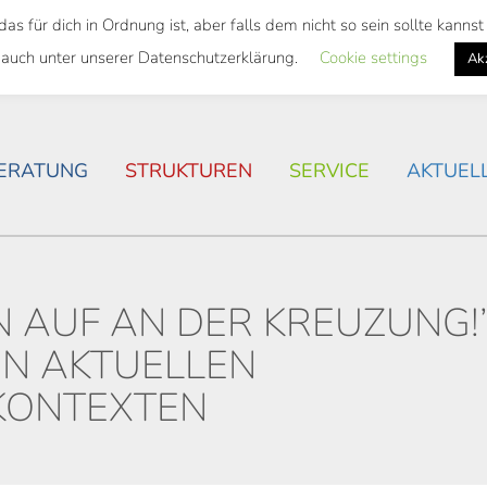
 für dich in Ordnung ist, aber falls dem nicht so sein sollte kann
SWEITES TICKET
WOHNSITUATION IN ROSTOCK
 auch unter unserer Datenschutzerklärung.
Cookie settings
Ak
ERATUNG
STRUKTUREN
SERVICE
AKTUEL
N AUF AN DER KREUZUNG!
IN AKTUELLEN
 KONTEXTEN