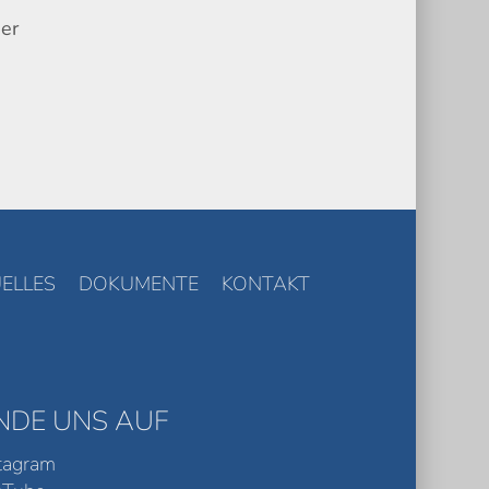
ber
ELLES
DOKUMENTE
KONTAKT
INDE UNS AUF
tagram