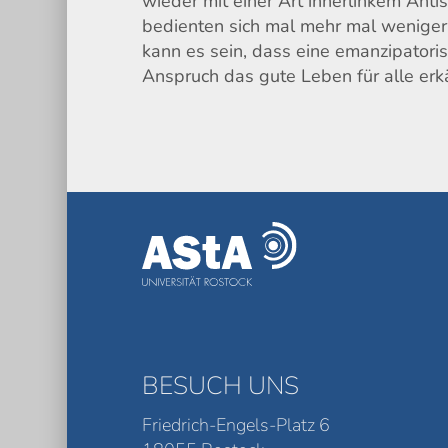
wieder mit einer Art innerlinkem Anti
bedienten sich mal mehr mal weniger
kann es sein, dass eine emanzipator
Anspruch das gute Leben für alle erk
BESUCH UNS
Friedrich-Engels-Platz 6