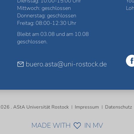
Dienstag: 10:00-15:00 Uhr
Yo
Mittwoch: geschlossen
Loh
Donnerstag: geschlossen
Freitag: 08:00-12:30 Uhr
Bleibt am 03.08 und am 10.08
geschlossen.
buero.asta@uni-rostock.de
026 . AStA Universität Rostock
Impressum
Datenschutz
MADE WITH
IN MV