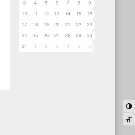
7
3
4
5
6
8
9
10
11
12
13
14
15
16
17
18
19
20
21
22
23
24
25
26
27
28
29
30
31
1
2
3
4
5
6
Umsch
Schri