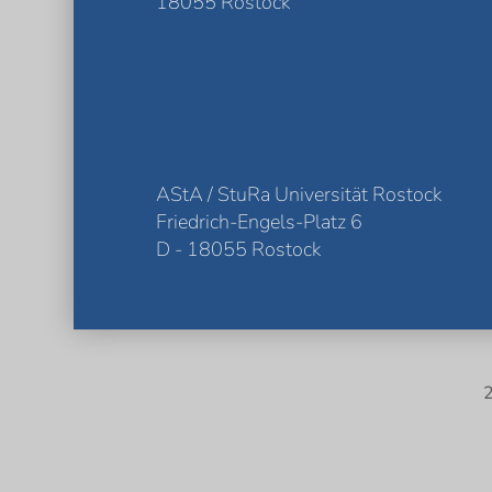
18055 Rostock
AStA / StuRa Universität Rostock
Friedrich-Engels-Platz 6
D - 18055 Rostock
2