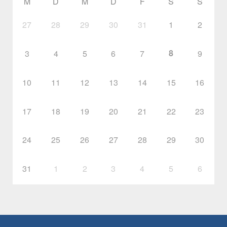
M
D
M
D
F
S
S
27
28
29
30
31
1
2
8
3
4
5
6
7
9
10
11
12
13
14
15
16
17
18
19
20
21
22
23
24
25
26
27
28
29
30
31
1
2
3
4
5
6