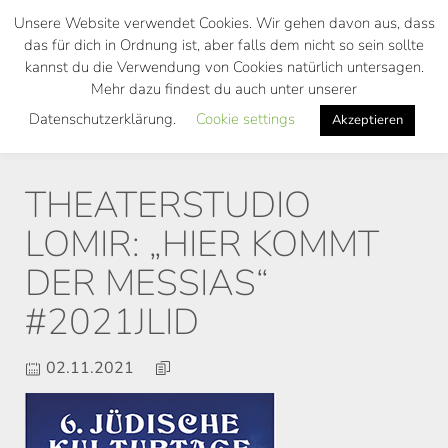
Skip
Unsere Website verwendet Cookies. Wir gehen davon aus, dass
to
das für dich in Ordnung ist, aber falls dem nicht so sein sollte
main
kannst du die Verwendung von Cookies natürlich untersagen.
Toggl
content
Mehr dazu findest du auch unter unserer
navig
Datenschutzerklärung.
Cookie settings
Akzeptieren
THEATERSTUDIO
LOMIR: „HIER KOMMT
DER MESSIAS“
#2021JLID
02.11.2021