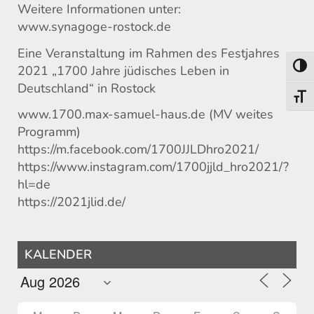
Weitere Informationen unter:
www.synagoge-rostock.de
Eine Veranstaltung im Rahmen des Festjahres
Umsch
2021 „1700 Jahre jüdisches Leben in
Deutschland“ in Rostock
Schri
www.1700.max-samuel-haus.de (MV weites
Programm)
https://m.facebook.com/1700JJLDhro2021/
https://www.instagram.com/1700jjld_hro2021/?
hl=de
https://2021jlid.de/
KALENDER