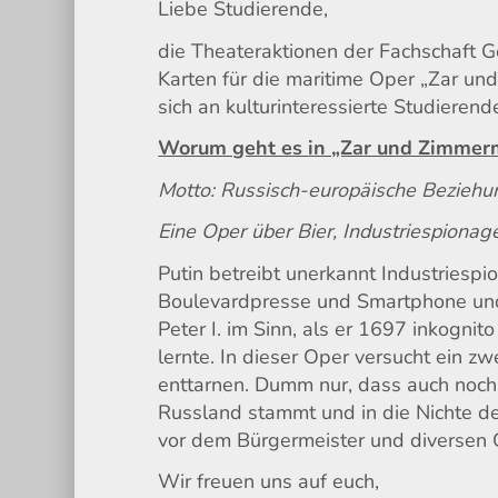
Liebe Studierende,
die Theateraktionen der Fachschaft G
Karten für die maritime Oper „Zar un
sich an kulturinteressierte Studierend
Worum geht es
in „Zar und Zimme
Motto: Russisch-europäische Bezieh
Eine Oper über Bier, Industriespionag
Putin betreibt unerkannt Industriespi
Boulevardpresse und Smartphone unde
Peter I. im Sinn, als er 1697 inkogni
lernte. In dieser Oper versucht ein z
enttarnen. Dumm nur, dass auch noch 
Russland stammt und in die Nichte de
vor dem Bürgermeister und diversen 
Wir freuen uns auf euch,