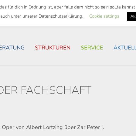
 für dich in Ordnung ist, aber falls dem nicht so sein sollte kann
SWEITES TICKET
WOHNSITUATION IN ROSTOCK
 auch unter unserer Datenschutzerklärung.
Cookie settings
Ak
ERATUNG
STRUKTUREN
SERVICE
AKTUEL
DER FACHSCHAFT
r von Albert Lortzing über Zar Peter I.