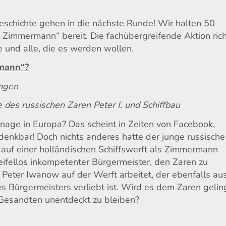
eschichte gehen in die nächste Runde! Wir halten 50
d Zimmermann“ bereit. Die fachübergreifende Aktion rich
e und alle, die es werden wollen.
rmann“?
ungen
e des russischen Zaren Peter I. und Schiffbau
onage in Europa? Das scheint in Zeiten von Facebook,
nkbar! Doch nichts anderes hatte der junge russische
to auf einer holländischen Schiffswerft als Zimmermann
weifellos inkompetenter Bürgermeister, den Zaren zu
Peter Iwanow auf der Werft arbeitet, der ebenfalls au
s Bürgermeisters verliebt ist. Wird es dem Zaren geli
Gesandten unentdeckt zu bleiben?