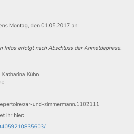
ens Montag, den 01.05.2017 an:
n Infos erfolgt nach Abschluss der Anmeldephase.
n Katharina Kühn
ne
E/repertoire/zar-und-zimmermann.1102111
et ihr hier:
1894059210835603/