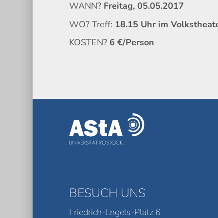
WANN?
Freitag, 05.05.2017
WO? Treff:
18.15 Uhr im Volkstheat
KOSTEN?
6 €/Person
BESUCH UNS
Friedrich-Engels-Platz 6