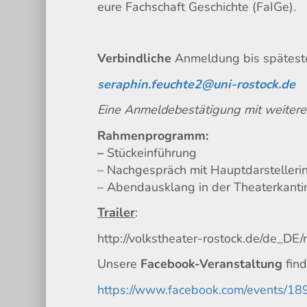
eure Fachschaft Geschichte (FaIGe).
Verbindliche
Anmeldung bis spätest
seraphin.feuchte2@uni-rostock.de
Eine Anmeldebestätigung mit weitere
Rahmenprogramm:
–
Stückeinführung
– Nachgespräch mit Hauptdarstelleri
– Abendausklang in der Theaterkanti
Trailer
:
http://volkstheater-rostock.de/de_D
Unsere
Facebook-Veranstaltung
find
https://www.facebook.com/events/