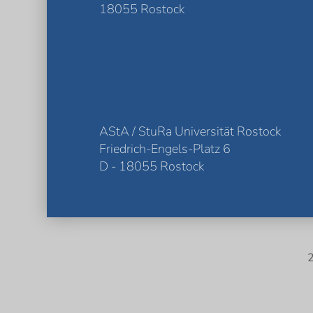
18055 Rostock
AStA / StuRa Universität Rostock
Friedrich-Engels-Platz 6
D - 18055 Rostock
2