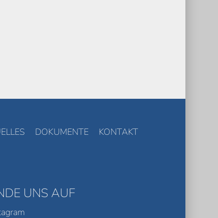
ELLES
DOKUMENTE
KONTAKT
INDE UNS AUF
tagram