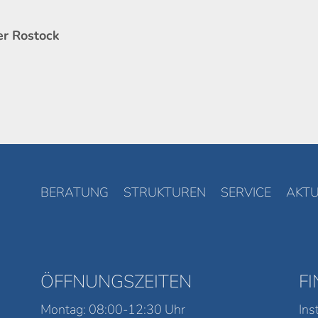
er Rostock
BERATUNG
STRUKTUREN
SERVICE
AKTU
ÖFFNUNGSZEITEN
F
Montag: 08:00-12:30 Uhr
Ins