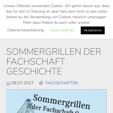
Skip
Unsere Website verwendet Cookies. Wir gehen davon aus, dass
to
das für dich in Ordnung ist, aber falls dem nicht so sein sollte
main
kannst du die Verwendung von Cookies natürlich untersagen.
Toggl
content
Mehr dazu findest du auch unter unserer
navig
Datenschutzerklärung.
Cookie settings
Akzeptieren
SOMMERGRILLEN DER
FACHSCHAFT
GESCHICHTE
06.07.2017
FACHSCHAFTEN