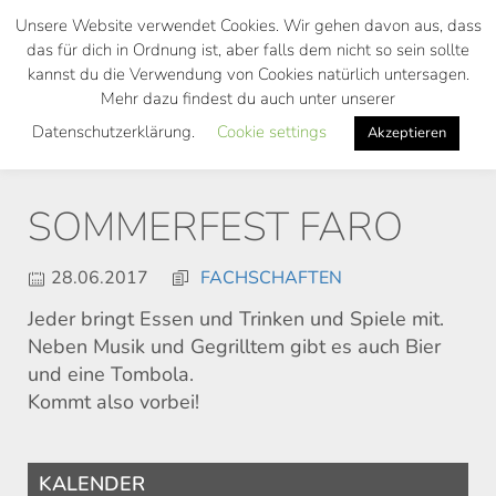
Skip
Unsere Website verwendet Cookies. Wir gehen davon aus, dass
to
das für dich in Ordnung ist, aber falls dem nicht so sein sollte
main
kannst du die Verwendung von Cookies natürlich untersagen.
Toggl
content
Mehr dazu findest du auch unter unserer
navig
Datenschutzerklärung.
Cookie settings
Akzeptieren
SOMMERFEST FARO
28.06.2017
FACHSCHAFTEN
Jeder bringt Essen und Trinken und Spiele mit.
Neben Musik und Gegrilltem gibt es auch Bier
und eine Tombola.
Kommt also vorbei!
KALENDER