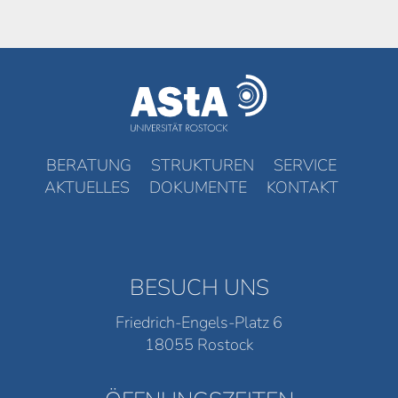
BERATUNG
STRUKTUREN
SERVICE
AKTUELLES
DOKUMENTE
KONTAKT
BESUCH UNS
Friedrich-Engels-Platz 6
18055 Rostock