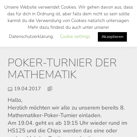
Skip
Unsere Website verwendet Cookies. Wir gehen davon aus, dass
to
das für dich in Ordnung ist, aber falls dem nicht so sein sollte
main
kannst du die Verwendung von Cookies natürlich untersagen.
Toggl
content
Mehr dazu findest du auch unter unserer
navig
Datenschutzerklärung.
Cookie settings
Akzeptieren
POKER-TURNIER DER
MATHEMATIK
19.04.2017
Hallo,
Herzlich möchten wir alle zu unserem bereits 8.
Mathematiker-Poker-Turnier einladen.
Am 19.04. geht es ab 19:15 Uhr wieder rund im
HS125 und die Chips werden das eine oder