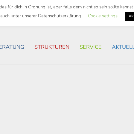
 für dich in Ordnung ist, aber falls dem nicht so sein sollte kann
SWEITES TICKET
WOHNSITUATION IN ROSTOCK
 auch unter unserer Datenschutzerklärung.
Cookie settings
Ak
ERATUNG
STRUKTUREN
SERVICE
AKTUEL