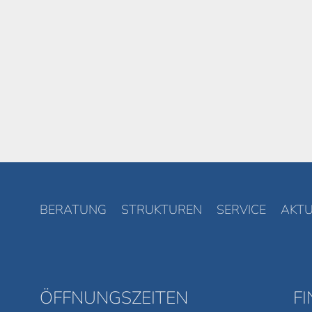
BERATUNG
STRUKTUREN
SERVICE
AKTU
ÖFFNUNGSZEITEN
F