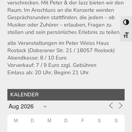
verschrecken. Mit Peter & der Jazz bieten wir den
Raum. Im Anschluss an die Konzerte werden
Gesprächsrunden stattfinden, die jedem – ob
Umsch
Musiker oder Zuhörer – erlauben, Fragen zu
stellen und sein persönliches Erlebnis zu teilen.
Schri
alle Veranstaltungen im Peter Weiss Haus
Rostock (Doberaner Str. 21 / 18057 Rostock)
Abendkasse: 8 / 10 Euro
Vorverkauf: 7 / 9 Euro zzgl. Gebühren
Einlass ab: 20 Uhr, Beginn 21 Uhr
KALENDER
M
D
M
D
F
S
S