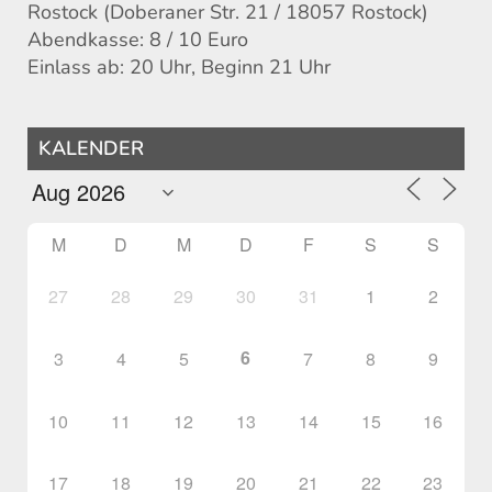
Rostock (Doberaner Str. 21 / 18057 Rostock)
Abendkasse: 8 / 10 Euro
Einlass ab: 20 Uhr, Beginn 21 Uhr
KALENDER
M
D
M
D
F
S
S
27
28
29
30
31
1
2
6
3
4
5
7
8
9
10
11
12
13
14
15
16
17
18
19
20
21
22
23