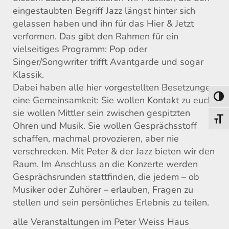
eingestaubten Begriff Jazz längst hinter sich
gelassen haben und ihn für das Hier & Jetzt
verformen. Das gibt den Rahmen für ein
vielseitiges Programm: Pop oder
Singer/Songwriter trifft Avantgarde und sogar
Klassik.
Dabei haben alle hier vorgestellten Besetzungen
Umsch
eine Gemeinsamkeit: Sie wollen Kontakt zu euch,
sie wollen Mittler sein zwischen gespitzten
Schri
Ohren und Musik. Sie wollen Gesprächsstoff
schaffen, machmal provozieren, aber nie
verschrecken. Mit Peter & der Jazz bieten wir den
Raum. Im Anschluss an die Konzerte werden
Gesprächsrunden stattfinden, die jedem – ob
Musiker oder Zuhörer – erlauben, Fragen zu
stellen und sein persönliches Erlebnis zu teilen.
alle Veranstaltungen im Peter Weiss Haus