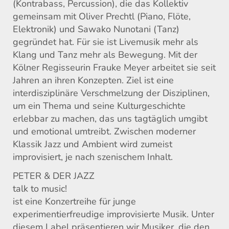
(Kontrabass, Percussion), die das Kollektiv
gemeinsam mit Oliver Prechtl (Piano, Flöte,
Elektronik) und Sawako Nunotani (Tanz)
gegründet hat. Für sie ist Livemusik mehr als
Klang und Tanz mehr als Bewegung. Mit der
Kölner Regisseurin Frauke Meyer arbeitet sie seit
Jahren an ihren Konzepten. Ziel ist eine
interdisziplinäre Verschmelzung der Disziplinen,
um ein Thema und seine Kulturgeschichte
erlebbar zu machen, das uns tagtäglich umgibt
und emotional umtreibt. Zwischen moderner
Klassik Jazz und Ambient wird zumeist
improvisiert, je nach szenischem Inhalt.
PETER & DER JAZZ
talk to music!
ist eine Konzertreihe für junge
experimentierfreudige improvisierte Musik. Unter
diesem Label präsentieren wir Musiker, die den