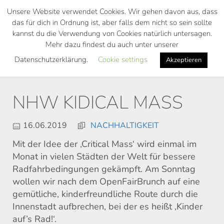
Skip
Unsere Website verwendet Cookies. Wir gehen davon aus, dass
to
das für dich in Ordnung ist, aber falls dem nicht so sein sollte
main
kannst du die Verwendung von Cookies natürlich untersagen.
Toggl
content
Mehr dazu findest du auch unter unserer
navig
Datenschutzerklärung.
Cookie settings
Akzeptieren
NHW KIDICAL MASS
16.06.2019
NACHHALTIGKEIT
Mit der Idee der ‚Critical Mass‘ wird einmal im
Monat in vielen Städten der Welt für bessere
Radfahrbedingungen gekämpft. Am Sonntag
wollen wir nach dem OpenFairBrunch auf eine
gemütliche, kinderfreundliche Route durch die
Innenstadt aufbrechen, bei der es heißt ‚Kinder
auf’s Rad!‘.