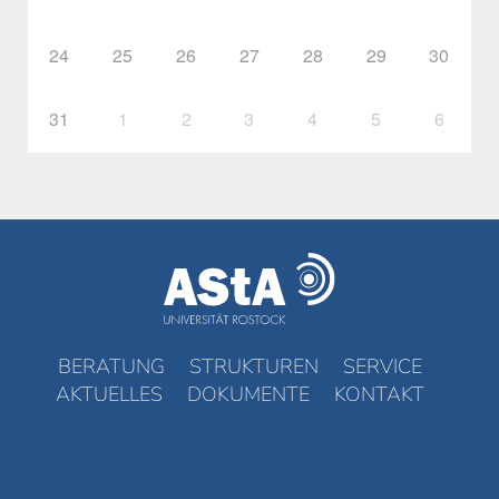
24
25
26
27
28
29
30
31
1
2
3
4
5
6
BERATUNG
STRUKTUREN
SERVICE
AKTUELLES
DOKUMENTE
KONTAKT