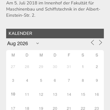
Am 5. Juli 2018 im Innenhof der Fakultät für
Maschinenbau und Schiffstechnik in der Albert-
Einstein-Str. 2.
KALENDER
M
D
M
D
F
S
S
27
28
29
30
31
1
2
3
4
5
6
7
8
9
10
11
12
13
14
15
16
17
18
19
20
21
22
23