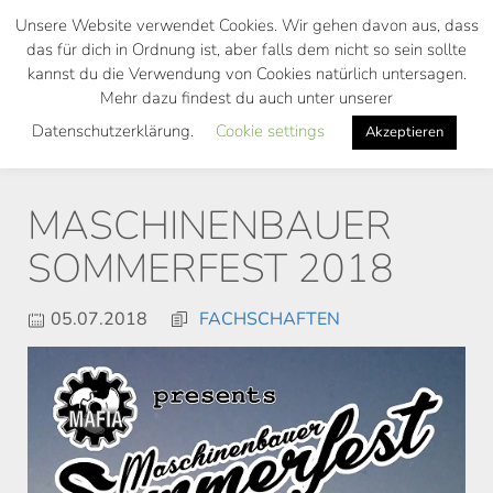
Skip
Unsere Website verwendet Cookies. Wir gehen davon aus, dass
to
das für dich in Ordnung ist, aber falls dem nicht so sein sollte
main
kannst du die Verwendung von Cookies natürlich untersagen.
Toggl
content
Mehr dazu findest du auch unter unserer
navig
Datenschutzerklärung.
Cookie settings
Akzeptieren
MASCHINENBAUER
SOMMERFEST 2018
05.07.2018
FACHSCHAFTEN