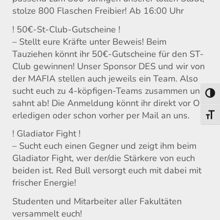
stolze 800 Flaschen Freibier! Ab 16:00 Uhr
! 50€-St-Club-Gutscheine !
– Stellt eure Kräfte unter Beweis! Beim
Tauziehen könnt ihr 50€-Gutscheine für den ST-
Club gewinnen! Unser Sponsor DES und wir von
der MAFIA stellen auch jeweils ein Team. Also
sucht euch zu 4-köpfigen-Teams zusammen und
Umsch
sahnt ab! Die Anmeldung könnt ihr direkt vor Ort
erledigen oder schon vorher per Mail an uns.
Schri
! Gladiator Fight !
– Sucht euch einen Gegner und zeigt ihm beim
Gladiator Fight, wer der/die Stärkere von euch
beiden ist. Red Bull versorgt euch mit dabei mit
frischer Energie!
Studenten und Mitarbeiter aller Fakultäten
versammelt euch!