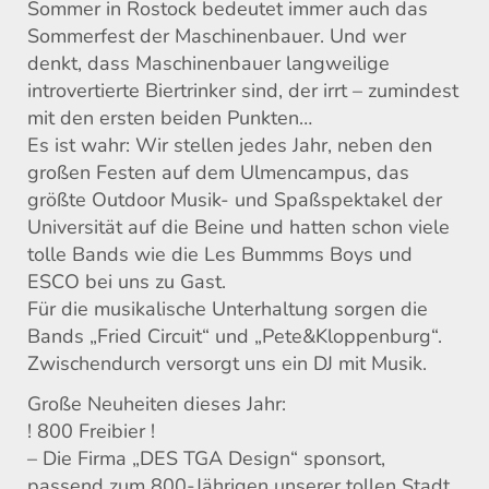
Sommer in Rostock bedeutet immer auch das
Sommerfest der Maschinenbauer. Und wer
denkt, dass Maschinenbauer langweilige
introvertierte Biertrinker sind, der irrt – zumindest
mit den ersten beiden Punkten…
Es ist wahr: Wir stellen jedes Jahr, neben den
großen Festen auf dem Ulmencampus, das
größte Outdoor Musik- und Spaßspektakel der
Universität auf die Beine und hatten schon viele
tolle Bands wie die Les Bummms Boys und
ESCO bei uns zu Gast.
Für die musikalische Unterhaltung sorgen die
Bands „Fried Circuit“ und „Pete&Kloppenburg“.
Zwischendurch versorgt uns ein DJ mit Musik.
Große Neuheiten dieses Jahr:
! 800 Freibier !
– Die Firma „DES TGA Design“ sponsort,
passend zum 800-Jährigen unserer tollen Stadt,