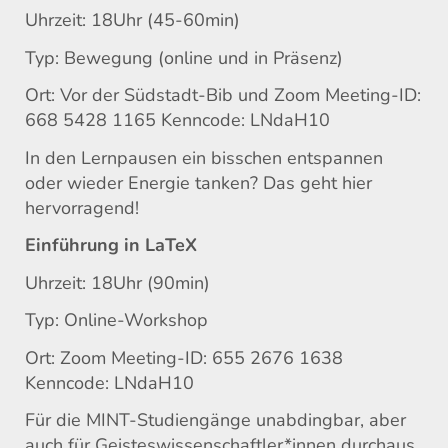
Uhrzeit: 18Uhr (45-60min)
Typ: Bewegung (online und in Präsenz)
Ort: Vor der Südstadt-Bib und Zoom Meeting-ID:
668 5428 1165 Kenncode: LNdaH10
In den Lernpausen ein bisschen entspannen
oder wieder Energie tanken? Das geht hier
hervorragend!
Einführung in LaTeX
Uhrzeit: 18Uhr (90min)
Typ: Online-Workshop
Ort: Zoom Meeting-ID: 655 2676 1638
Kenncode: LNdaH10
Für die MINT-Studiengänge unabdingbar, aber
auch für Geisteswissenschaftler*innen durchaus