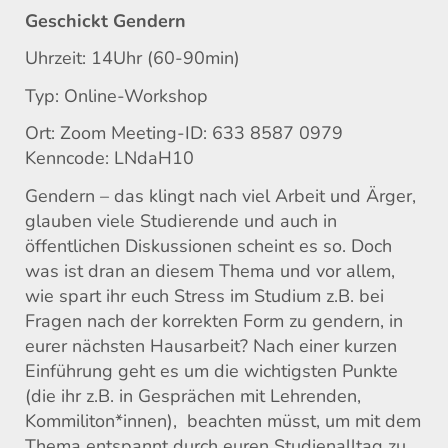
Geschickt Gendern
Uhrzeit: 14Uhr (60-90min)
Typ: Online-Workshop
Ort: Zoom Meeting-ID: 633 8587 0979
Kenncode: LNdaH10
Gendern – das klingt nach viel Arbeit und Ärger,
glauben viele Studierende und auch in
öffentlichen Diskussionen scheint es so. Doch
was ist dran an diesem Thema und vor allem,
wie spart ihr euch Stress im Studium z.B. bei
Fragen nach der korrekten Form zu gendern, in
eurer nächsten Hausarbeit? Nach einer kurzen
Einführung geht es um die wichtigsten Punkte
(die ihr z.B. in Gesprächen mit Lehrenden,
Kommiliton*innen), beachten müsst, um mit dem
Thema entspannt durch euren Studienalltag zu