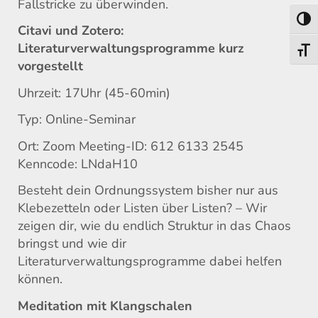
Fallstricke zu überwinden.
Umsch
Citavi und Zotero:
Literaturverwaltungsprogramme kurz
Schri
vorgestellt
Uhrzeit: 17Uhr (45-60min)
Typ: Online-Seminar
Ort: Zoom Meeting-ID: 612 6133 2545
Kenncode: LNdaH10
Besteht dein Ordnungssystem bisher nur aus
Klebezetteln oder Listen über Listen? – Wir
zeigen dir, wie du endlich Struktur in das Chaos
bringst und wie dir
Literaturverwaltungsprogramme dabei helfen
können.
Meditation mit Klangschalen