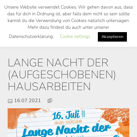
Skip
Unsere Website verwendet Cookies. Wir gehen davon aus, dass
to
das für dich in Ordnung ist, aber falls dem nicht so sein sollte
main
kannst du die Verwendung von Cookies natürlich untersagen.
Toggl
content
Mehr dazu findest du auch unter unserer
navig
Datenschutzerklärung.
Cookie settings
Akzeptieren
LANGE NACHT DER
(AUFGESCHOBENEN)
HAUSARBEITEN
16.07.2021