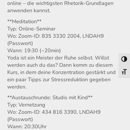
online – die wichtigsten Rhetorik-Grundlagen
anwenden kannst.
**Meditation**
Typ: Online-Seminar
Wo: Zoom-ID: 835 3330 2004, LNDAH9
(Passwort)
Wann: 19:30 (~20min)
Yoda ist ein Meister der Ruhe selbst. Willst
Umsch
werden auch du das? Dann komm zu diesem
Kurs, in dem deine Konzentration gestärkt und
Schri
ein paar Tipps zur Stressreduktion gegeben
werden.
**Austauschrunde: Studis mit Kind**
Typ: Vernetzung
Wo: Zoom-ID: 434 816 3390, LNDAH9
(Passwort)
Wann: 20:30Uhr