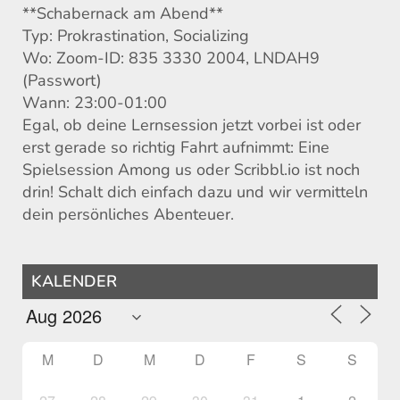
**Schabernack am Abend**
Typ: Prokrastination, Socializing
Wo: Zoom-ID: 835 3330 2004, LNDAH9
(Passwort)
Wann: 23:00-01:00
Egal, ob deine Lernsession jetzt vorbei ist oder
erst gerade so richtig Fahrt aufnimmt: Eine
Spielsession Among us oder Scribbl.io ist noch
drin! Schalt dich einfach dazu und wir vermitteln
dein persönliches Abenteuer.
KALENDER
M
D
M
D
F
S
S