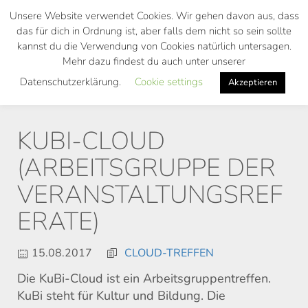
Skip
Unsere Website verwendet Cookies. Wir gehen davon aus, dass
to
das für dich in Ordnung ist, aber falls dem nicht so sein sollte
main
kannst du die Verwendung von Cookies natürlich untersagen.
Toggl
content
Mehr dazu findest du auch unter unserer
navig
Datenschutzerklärung.
Cookie settings
Akzeptieren
KUBI-CLOUD
(ARBEITSGRUPPE DER
VERANSTALTUNGSREF
ERATE)
15.08.2017
CLOUD-TREFFEN
Die KuBi-Cloud ist ein Arbeitsgruppentreffen.
KuBi steht für Kultur und Bildung. Die