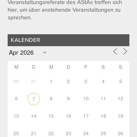
Veranstaltungsreferate des AStAs treffen sich
hier, um über anstehende Veranstaltungen zu
sprechen.
KALENDER
M
D
M
D
F
S
S
30
31
1
2
3
4
5
6
8
9
10
11
12
7
13
14
15
16
17
18
19
20
21
22
23
24
25
26