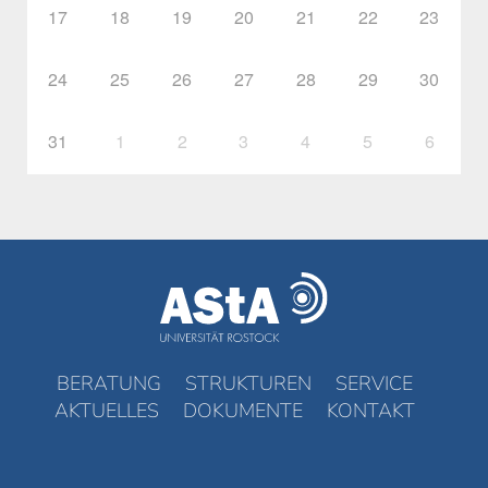
17
18
19
20
21
22
23
24
25
26
27
28
29
30
31
1
2
3
4
5
6
BERATUNG
STRUKTUREN
SERVICE
AKTUELLES
DOKUMENTE
KONTAKT