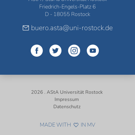
Friedrich-Engels-Platz 6
D - 18055 Rostock
buero.asta@uni-rostock.de
2026 . AStA Universität Rostock
Impressum
Datenschutz
MADE WITH
IN MV