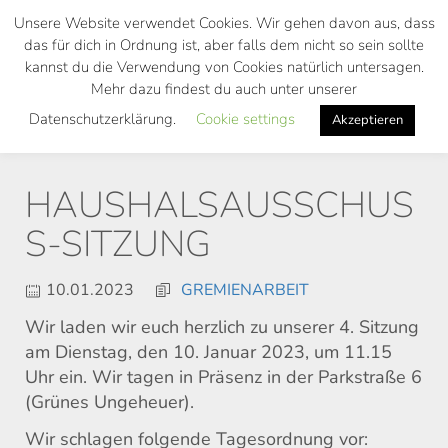
Skip
Unsere Website verwendet Cookies. Wir gehen davon aus, dass
to
das für dich in Ordnung ist, aber falls dem nicht so sein sollte
main
kannst du die Verwendung von Cookies natürlich untersagen.
Toggl
content
Mehr dazu findest du auch unter unserer
navig
Datenschutzerklärung.
Cookie settings
Akzeptieren
HAUSHALSAUSSCHUS
S-SITZUNG
10.01.2023
GREMIENARBEIT
Wir laden wir euch herzlich zu unserer 4. Sitzung
am Dienstag, den 10. Januar 2023, um 11.15
Uhr ein. Wir tagen in Präsenz in der Parkstraße 6
(Grünes Ungeheuer).
Wir schlagen folgende Tagesordnung vor: