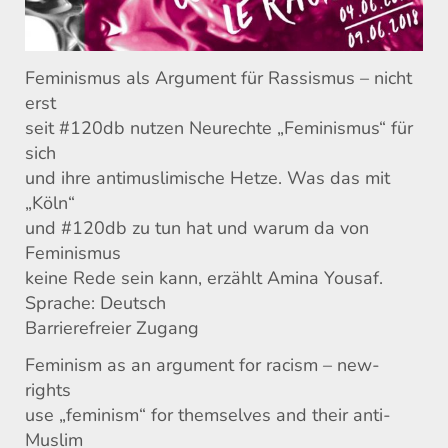
Feminismus als Argument für Rassismus – nicht
erst
seit #120db nutzen Neurechte „Feminismus“ für
sich
und ihre antimuslimische Hetze. Was das mit
„Köln“
und #120db zu tun hat und warum da von
Feminismus
keine Rede sein kann, erzählt Amina Yousaf.
Sprache: Deutsch
Barrierefreier Zugang
Feminism as an argument for racism – new-
rights
use „feminism“ for themselves and their anti-
Muslim