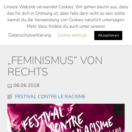
Skip
Unsere Website verwendet Cookies. Wir gehen davon aus, dass
to
das für dich in Ordnung ist, aber falls dem nicht so sein sollte
main
kannst du die Verwendung von Cookies natürlich untersagen.
Toggl
content
Mehr dazu findest du auch unter unserer
navig
Datenschutzerklärung.
Cookie settings
Akzeptieren
„FEMINISMUS“ VON
RECHTS
06.06.2018
FESTIVAL CONTRE LE RACISME