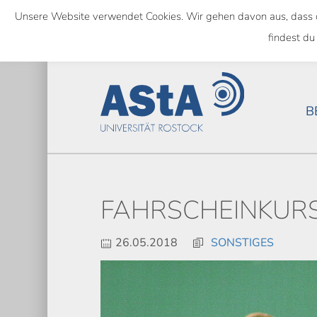
Skip
Unsere Website verwendet Cookies. Wir gehen davon aus, dass das
to
SEMESTERTICKET ALS BUNDE
findest du
main
content
B
FAHRSCHEINKURS
26.05.2018
SONSTIGES