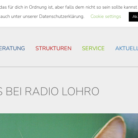
 für dich in Ordnung ist, aber falls dem nicht so sein sollte kann
SWEITES TICKET
WOHNSITUATION IN ROSTOCK
 auch unter unserer Datenschutzerklärung.
Cookie settings
Ak
ERATUNG
STRUKTUREN
SERVICE
AKTUEL
 BEI RADIO LOHRO