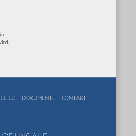
in
ird.
ELLES
DOKUMENTE
KONTAKT