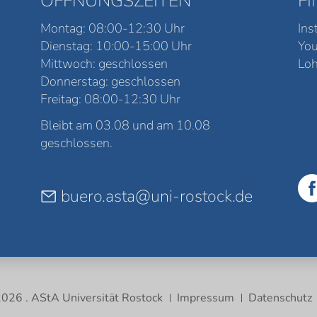
ÖFFNUNGSZEITEN
F
Montag: 08:00-12:30 Uhr
Ins
Dienstag: 10:00-15:00 Uhr
Yo
Mittwoch: geschlossen
Loh
Donnerstag: geschlossen
Freitag: 08:00-12:30 Uhr
Bleibt am 03.08 und am 10.08
geschlossen.
buero.asta@uni-rostock.de
026 . AStA Universität Rostock
Impressum
Datenschutz