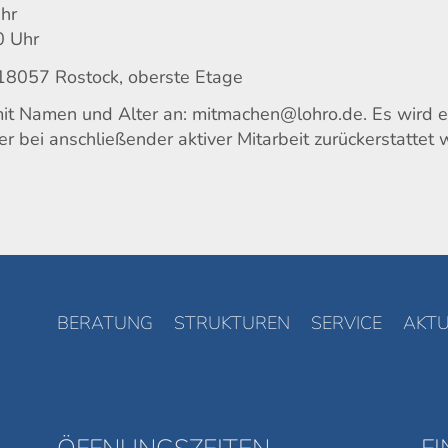
Uhr
0 Uhr
18057 Rostock, oberste Etage
t Namen und Alter an: mitmachen@lohro.de. Es wird e
 bei anschließender aktiver Mitarbeit zurückerstattet w
BERATUNG
STRUKTUREN
SERVICE
AKTU