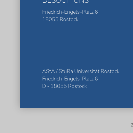
BESUCH UNS
Friedrich-Engels-Platz 6
18055 Rostock
AStA / StuRa Universität Rostock
Friedrich-Engels-Platz 6
D - 18055 Rostock
2