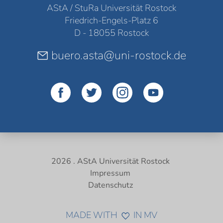
AStA / StuRa Universität Rostock
Friedrich-Engels-Platz 6
D - 18055 Rostock
buero.asta@uni-rostock.de
2026 . AStA Universität Rostock
Impressum
Datenschutz
MADE WITH
IN MV