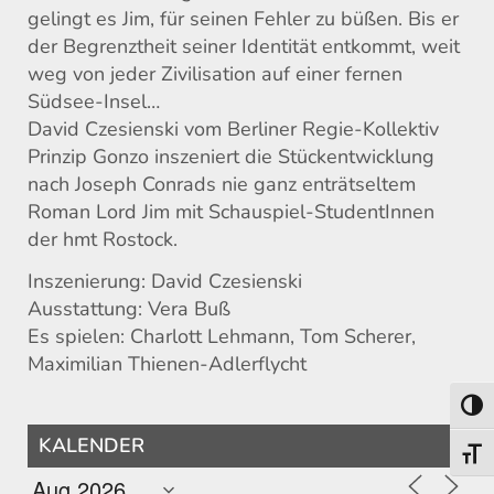
gelingt es Jim, für seinen Fehler zu büßen. Bis er
der Begrenztheit seiner Identität entkommt, weit
weg von jeder Zivilisation auf einer fernen
Südsee-Insel…
David Czesienski vom Berliner Regie-Kollektiv
Prinzip Gonzo inszeniert die Stückentwicklung
nach Joseph Conrads nie ganz enträtseltem
Roman Lord Jim mit Schauspiel-StudentInnen
der hmt Rostock.
Inszenierung: David Czesienski
Ausstattung: Vera Buß
Es spielen: Charlott Lehmann, Tom Scherer,
Maximilian Thienen-Adlerflycht
Umsch
KALENDER
Schri