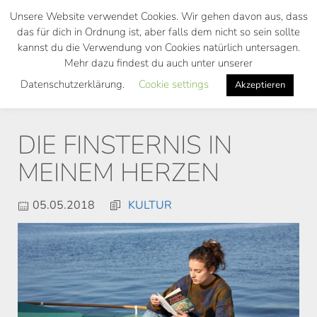
Skip
Unsere Website verwendet Cookies. Wir gehen davon aus, dass
to
das für dich in Ordnung ist, aber falls dem nicht so sein sollte
main
kannst du die Verwendung von Cookies natürlich untersagen.
Toggl
content
Mehr dazu findest du auch unter unserer
navig
Datenschutzerklärung.
Cookie settings
Akzeptieren
DIE FINSTERNIS IN
MEINEM HERZEN
05.05.2018
KULTUR