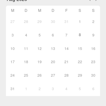
M
D
M
D
F
S
S
27
28
29
30
31
1
2
8
3
4
5
6
7
9
10
11
12
13
14
15
16
17
18
19
20
21
22
23
24
25
26
27
28
29
30
31
1
2
3
4
5
6