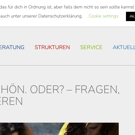
 für dich in Ordnung ist, aber falls dem nicht so sein sollte kann
SWEITES TICKET
WOHNSITUATION IN ROSTOCK
 auch unter unserer Datenschutzerklärung.
Cookie settings
Ak
ERATUNG
STRUKTUREN
SERVICE
AKTUEL
CHÖN. ODER? – FRAGEN,
EREN