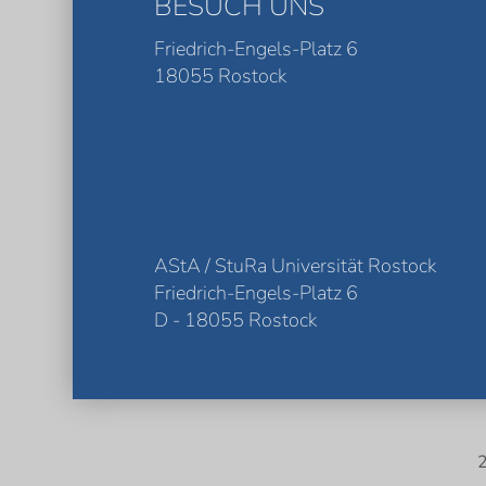
BESUCH UNS
Friedrich-Engels-Platz 6
18055 Rostock
AStA / StuRa Universität Rostock
Friedrich-Engels-Platz 6
D - 18055 Rostock
2