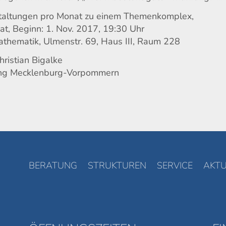
staltungen pro Monat zu einem Themenkomplex,
at, Beginn: 1. Nov. 2017, 19:30 Uhr
 Mathematik, Ulmenstr. 69, Haus III, Raum 228
hristian Bigalke
tung Mecklenburg-Vorpommern
BERATUNG
STRUKTUREN
SERVICE
AKTU