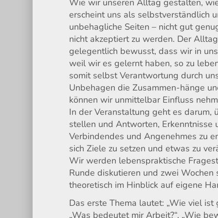
Wie wir unseren Alltag gestalten, wi
erscheint uns als selbstverständlich 
unbehagliche Seiten – nicht gut genug
nicht akzeptiert zu werden. Der Allta
gelegentlich bewusst, dass wir in un
weil wir es gelernt haben, so zu lebe
somit selbst Verantwortung durch uns
Unbehagen die Zusammen-hänge und 
können wir unmittelbar Einfluss nehm
In der Veranstaltung geht es darum, 
stellen und Antworten, Erkenntnisse 
Verbindendes und Angenehmes zu ent
sich Ziele zu setzen und etwas zu ver
Wir werden lebenspraktische Frageste
Runde diskutieren und zwei Wochen spä
theoretisch im Hinblick auf eigene H
Das erste Thema lautet: „Wie viel is
„Was bedeutet mir Arbeit?“, „Wie bew