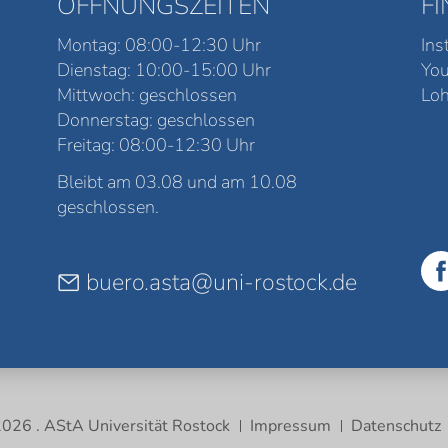
ÖFFNUNGSZEITEN
F
Montag: 08:00-12:30 Uhr
Ins
Dienstag: 10:00-15:00 Uhr
Yo
Mittwoch: geschlossen
Loh
Donnerstag: geschlossen
Freitag: 08:00-12:30 Uhr
Bleibt am 03.08 und am 10.08
geschlossen.
buero.asta@uni-rostock.de
026 . AStA Universität Rostock
Impressum
Datenschutz