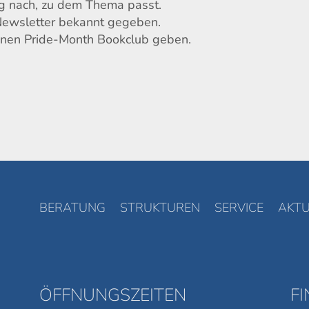
ng nach, zu dem Thema passt.
Newsletter bekannt gegeben.
einen Pride-Month Bookclub geben.
BERATUNG
STRUKTUREN
SERVICE
AKTU
ÖFFNUNGSZEITEN
F