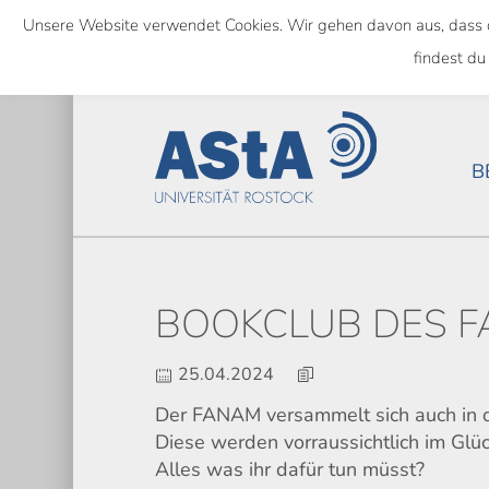
Skip
Unsere Website verwendet Cookies. Wir gehen davon aus, dass das
to
SEMESTERTICKET ALS BUNDE
findest du
main
content
B
BOOKCLUB DES 
25.04.2024
Der FANAM versammelt sich auch in d
Diese werden vorraussichtlich im Glüc
Alles was ihr dafür tun müsst?